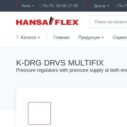
Киев
Пн-Пт: 08:00-17:00
Днепр
Пн-П
Каталог
Главная
Продукция
Серви
K-DRG DRVS MULTIFIX
Pressure regulators with pressure supply at both en