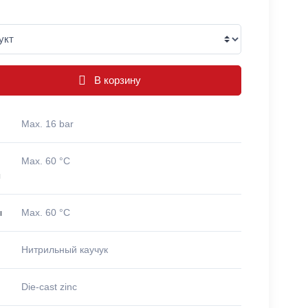
В корзину
Max. 16 bar
Max. 60 °C
ы
ы
Max. 60 °C
Нитрильный каучук
Die-cast zinc