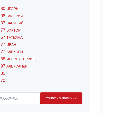
6-80
ИГОРЬ
7-08
ВАЛЕРИЙ
4-37
ВАСИЛИЙ
2-77
ВИКТОР
0-67
ТАТЬЯНА
0-77
ИВАН
5-77
АЛЕКСЕЙ
8-88
ИГОРЬ (СЕРВИС)
8-97
АЛЕКСАНДР
-85
-70
Узнать о наличии