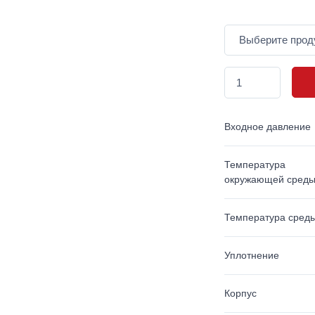
Входное давление
Температура
окружающей сред
Температура сред
Уплотнение
Корпус