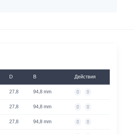
D
B
Действия
27,8
94,8 mm
27,8
94,8 mm
27,8
94,8 mm