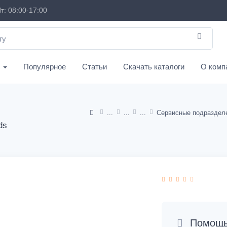
т: 08:00-17:00
с
Популярное
Статьи
Скачать каталоги
О комп
ds
Помощь 