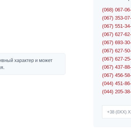
(068) 067-0
(067) 353-0
(067) 551-3
(067) 627-6
(067) 693-3
(067) 627-5
(067) 627-2
ивный характер и может
(067) 437-8
я.
(067) 456-5
(044) 451-86
(044) 205-38