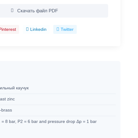
Скачать файл PDF
Pinterest
Linkedin
Twitter
ильный каучук
ast zinc
-brass
 = 8 bar, P2 = 6 bar and pressure drop Δp = 1 bar