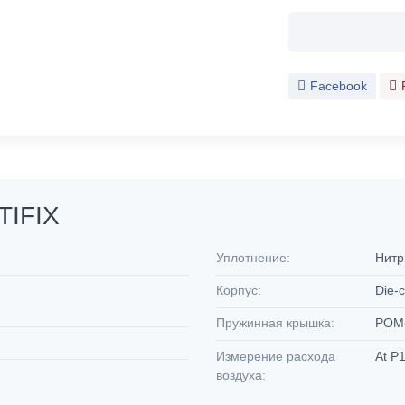
Facebook
TIFIX
Уплотнение:
Нитр
Корпус:
Die-c
Пружинная крышка:
POM
Измерение расхода
At P1
воздуха: