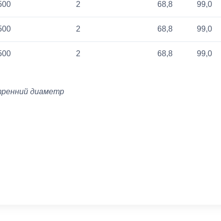
500
2
68,8
99,0
500
2
68,8
99,0
500
2
68,8
99,0
тренний диаметр