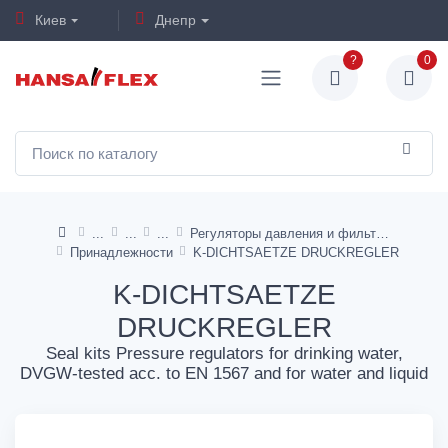
Киев
Днепр
?
0
Регуляторы давления и фильтры для воды (санитарные)
Принадлежности
K-DICHTSAETZE DRUCKREGLER
K-DICHTSAETZE
DRUCKREGLER
Seal kits Pressure regulators for drinking water,
DVGW-tested acc. to EN 1567 and for water and liquid