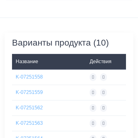
Варианты продукта (10)
Название
Действия
K-07251558
K-07251559
K-07251562
K-07251563