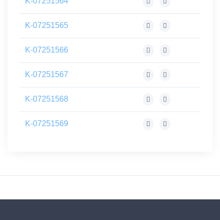
K-07251564
K-07251565
K-07251566
K-07251567
K-07251568
K-07251569