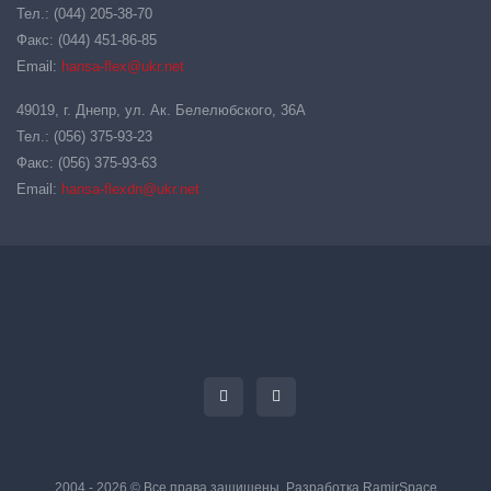
Тел.: (044) 205-38-70
Факс: (044) 451-86-85
Email:
hansa-flex@ukr.net
49019, г. Днепр, ул. Ак. Белелюбского, 36А
Тел.: (056) 375-93-23
Факс: (056) 375-93-63
Email:
hansa-flexdn@ukr.net
2004 - 2026 © Все права защищены. Разработка
RamirSpace