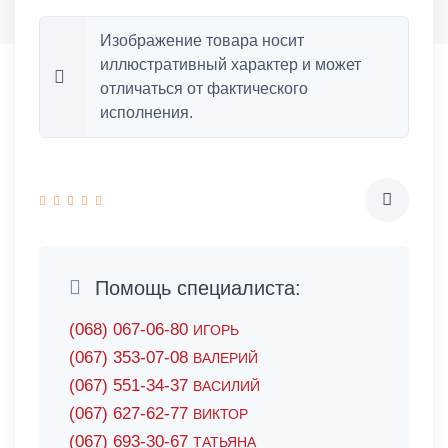
Изображение товара носит
иллюстративный характер и может
отличаться от фактического
исполнения.
Помощь специалиста:
(068) 067-06-80
ИГОРЬ
(067) 353-07-08
ВАЛЕРИЙ
(067) 551-34-37
ВАСИЛИЙ
(067) 627-62-77
ВИКТОР
(067) 693-30-67
ТАТЬЯНА