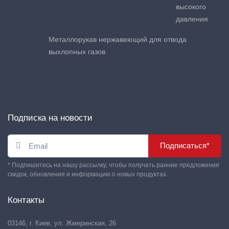
высокого
давления
Металлорукав нержавеющий для отвода
выхлопных газов
Подписка на новости
Подписаться*
* Подпишитесь на нашу рассылку, чтобы получать ранние предложения
скидок, обновления и информацию о новых продуктах.
Контакты
03146, г. Киев, ул. Жмеринская, 26