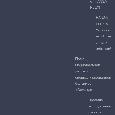
от HANSA-
FLEX!
HANSA-
FLEX в
Украине
— 21 год
силы и
гибкости!
Помощь
Национальной
детской
специализированной
больнице
«Охматдет»
Правила
эксплуатации
рукавов