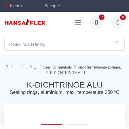
Киев
Днепр
?
0
Sealing materials
Уплотнительные кольца
K-DICHTRINGE ALU
K-DICHTRINGE ALU
Sealing rings, aluminium, max. temperature 250 °C