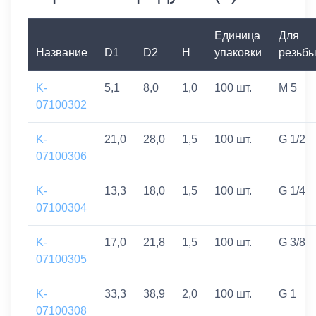
Единица
Для
Название
D1
D2
H
упаковки
резьб
K-
5,1
8,0
1,0
100 шт.
M 5
07100302
K-
21,0
28,0
1,5
100 шт.
G 1/2
07100306
K-
13,3
18,0
1,5
100 шт.
G 1/4
07100304
K-
17,0
21,8
1,5
100 шт.
G 3/8
07100305
K-
33,3
38,9
2,0
100 шт.
G 1
07100308