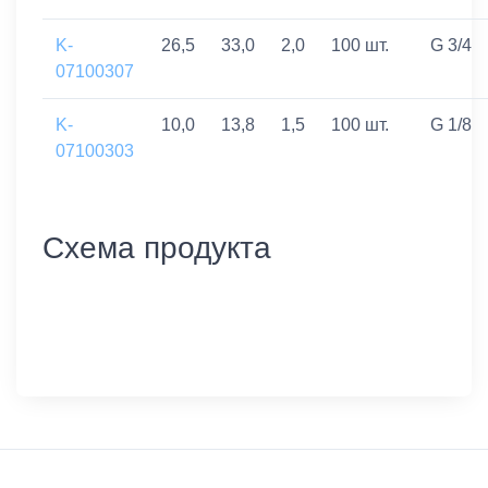
K-
26,5
33,0
2,0
100 шт.
G 3/4
07100307
K-
10,0
13,8
1,5
100 шт.
G 1/8
07100303
Схема продукта