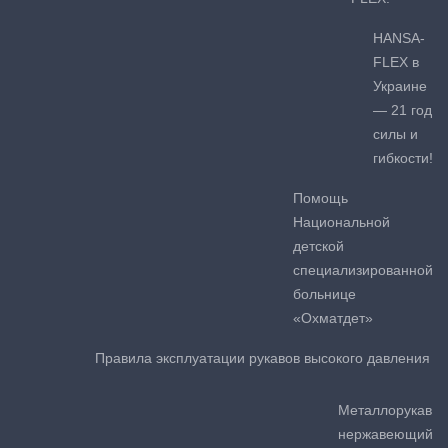
HANSA-
FLEX в
Украине
— 21 год
силы и
гибкости!
Помощь
Национальной
детской
специализированной
больнице
«Охматдет»
Правила эксплуатации рукавов высокого давления
Металлорукав
нержавеющий