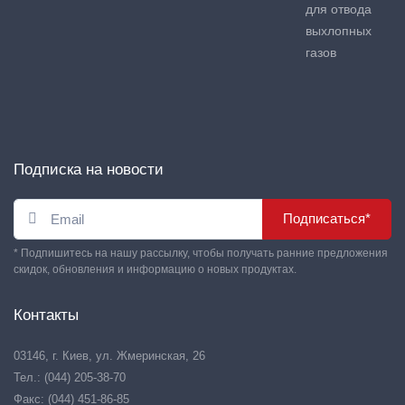
для отвода
выхлопных
газов
Подписка на новости
Подписаться*
* Подпишитесь на нашу рассылку, чтобы получать ранние предложения
скидок, обновления и информацию о новых продуктах.
Контакты
03146, г. Киев, ул. Жмеринская, 26
Тел.: (044) 205-38-70
Факс: (044) 451-86-85