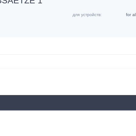
SSAETZE 1
для устройств:
for a