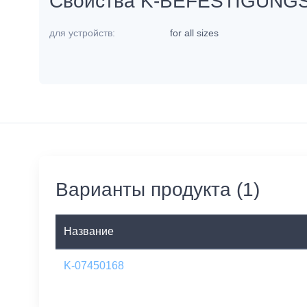
Свойства K-BEFESTIGUNG
для устройств:
for all sizes
Варианты продукта (1)
Название
K-07450168