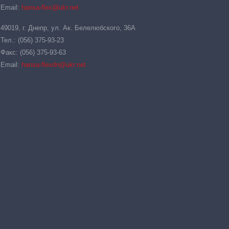
Email:
hansa-flex@ukr.net
49019, г. Днепр, ул. Ак. Белелюбского, 36А
Тел.: (056) 375-93-23
Факс: (056) 375-93-63
Email:
hansa-flexdn@ukr.net