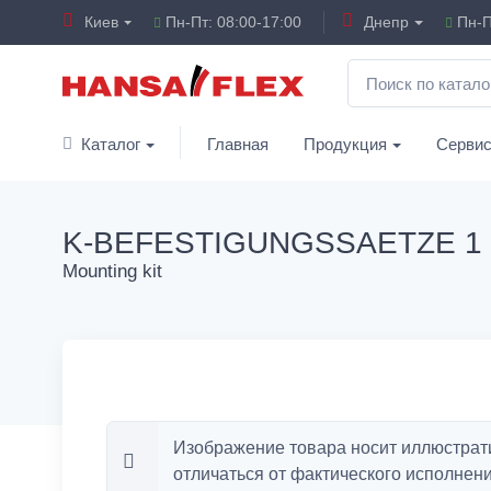
Киев
Пн-Пт: 08:00-17:00
Днепр
Пн-П
Каталог
Главная
Продукция
Серви
K-BEFESTIGUNGSSAETZE 1
Mounting kit
Изображение товара носит иллюстрат
отличаться от фактического исполнени