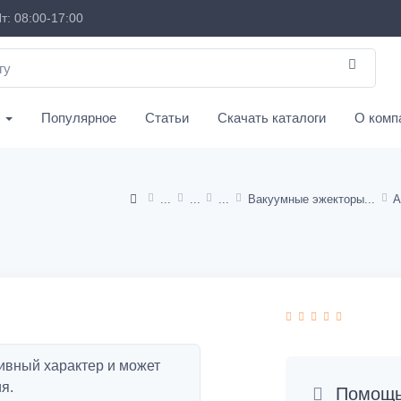
т: 08:00-17:00
с
Популярное
Статьи
Скачать каталоги
О комп
Вакуумные эжекторы
ивный характер и может
я.
Помощь 