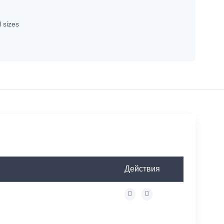
ll sizes
Действия