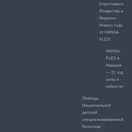
Счастливого
Рождества и
Мирного
Нового года
от HANSA-
FLEX!
HANSA-
FLEX в
Украине
— 21 год
силы и
гибкости!
Помощь
Национальной
детской
специализированной
больнице