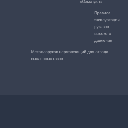
«Охматдет»
Правила
эксплуатации
рукавов
высокого
давления
Металлорукав нержавеющий для отвода
выхлопных газов