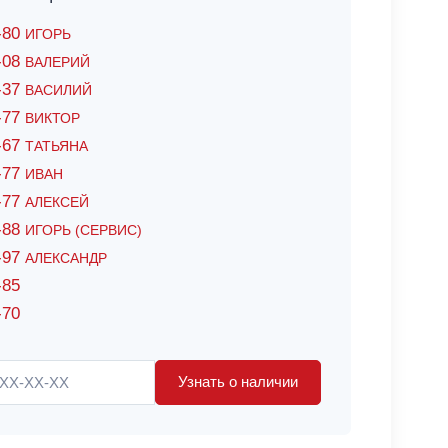
6-80
ИГОРЬ
7-08
ВАЛЕРИЙ
4-37
ВАСИЛИЙ
2-77
ВИКТОР
0-67
ТАТЬЯНА
0-77
ИВАН
5-77
АЛЕКСЕЙ
8-88
ИГОРЬ (СЕРВИС)
8-97
АЛЕКСАНДР
-85
-70
Узнать о наличии