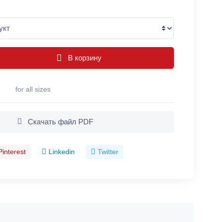
В корзину
for all sizes
Скачать файл PDF
Pinterest
Linkedin
Twitter