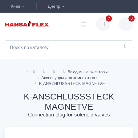
Киев
Днепр
?
0
Вакуумные эжекторы
Аксессуары для компактных эжекторов
K-ANSCHLUSSSTECK MAGNETVE
K-ANSCHLUSSSTECK
MAGNETVE
Connection plug for solenoid valves