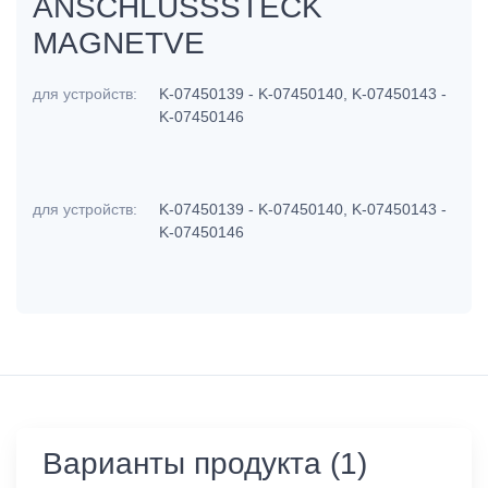
ANSCHLUSSSTECK
MAGNETVE
для устройств:
K-07450139 - K-07450140, K-07450143 -
K-07450146
для устройств:
K-07450139 - K-07450140, K-07450143 -
K-07450146
Варианты продукта (1)