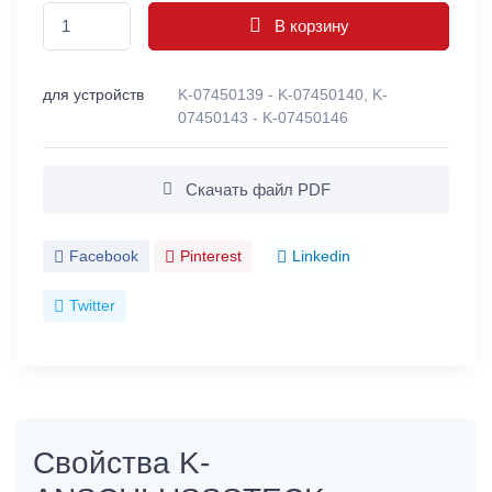
В корзину
для устройств
K-07450139 - K-07450140, K-
07450143 - K-07450146
Скачать файл PDF
Facebook
Pinterest
Linkedin
Twitter
Свойства K-