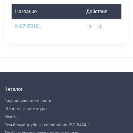
Название
Действия
K-07450161
Каталог
Гидравлические шланги
Шланговые арматуры
Муфты
Резьбовые трубные соединения ISO 8434-1
Трубы гидравлические прецизионные