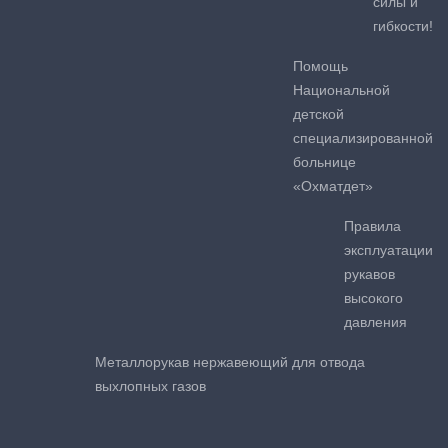
силы и
гибкости!
Помощь
Национальной
детской
специализированной
больнице
«Охматдет»
Правила
эксплуатации
рукавов
высокого
давления
Металлорукав нержавеющий для отвода
выхлопных газов