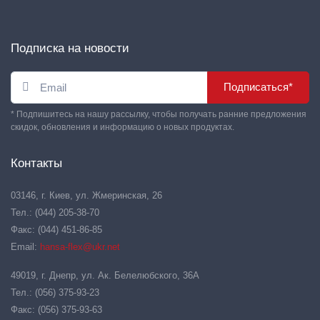
Подписка на новости
Подписаться*
* Подпишитесь на нашу рассылку, чтобы получать ранние предложения
скидок, обновления и информацию о новых продуктах.
Контакты
03146, г. Киев, ул. Жмеринская, 26
Тел.: (044) 205-38-70
Факс: (044) 451-86-85
Email:
hansa-flex@ukr.net
49019, г. Днепр, ул. Ак. Белелюбского, 36А
Тел.: (056) 375-93-23
Факс: (056) 375-93-63