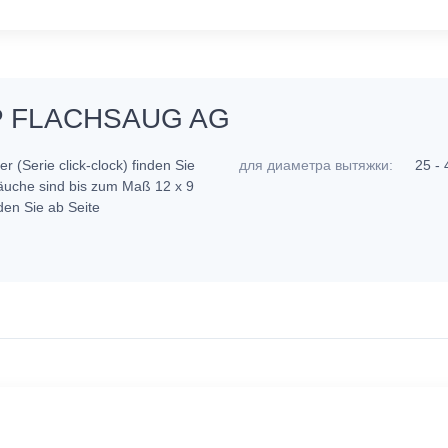
P FLACHSAUG AG
 (Serie click-clock) finden Sie
для диаметра вытяжки:
25 -
uche sind bis zum Maß 12 x 9
en Sie ab Seite