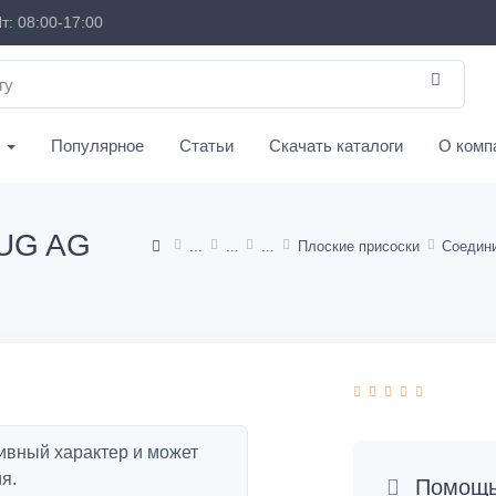
т: 08:00-17:00
с
Популярное
Статьи
Скачать каталоги
О комп
UG AG
Плоские присоски
ивный характер и может
я.
Помощь 