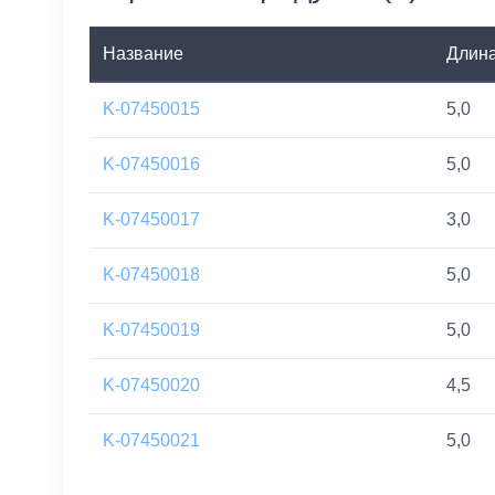
Название
Длин
K-07450015
5,0
K-07450016
5,0
K-07450017
3,0
K-07450018
5,0
K-07450019
5,0
K-07450020
4,5
K-07450021
5,0