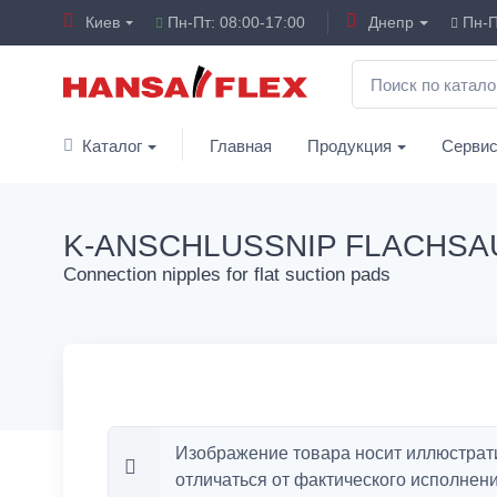
Киев
Пн-Пт: 08:00-17:00
Днепр
Пн-П
Каталог
Главная
Продукция
Серви
K-ANSCHLUSSNIP FLACHSA
Connection nipples for flat suction pads
Изображение товара носит иллюстрат
отличаться от фактического исполнени