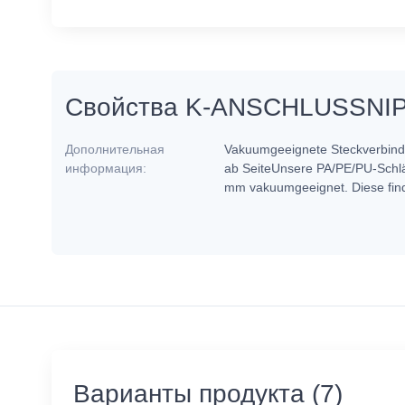
Свойства K-ANSCHLUSSNI
Дополнительная
Vakuumgeeignete Steckverbinder
информация:
ab SeiteUnsere PA/PE/PU-Schlä
mm vakuumgeeignet. Diese find
Варианты продукта (7)