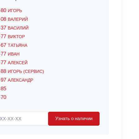
6-80
ИГОРЬ
7-08
ВАЛЕРИЙ
4-37
ВАСИЛИЙ
2-77
ВИКТОР
0-67
ТАТЬЯНА
0-77
ИВАН
5-77
АЛЕКСЕЙ
8-88
ИГОРЬ (СЕРВИС)
8-97
АЛЕКСАНДР
-85
-70
Узнать о наличии