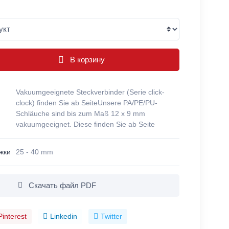
В корзину
Vakuumgeeignete Steckverbinder (Serie click-
clock) finden Sie ab SeiteUnsere PA/PE/PU-
Schläuche sind bis zum Maß 12 x 9 mm
vakuumgeeignet. Diese finden Sie ab Seite
жки
25 - 40 mm
Скачать файл PDF
Pinterest
Linkedin
Twitter