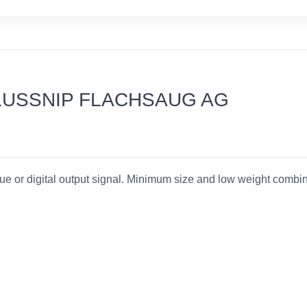
HLUSSNIP FLACHSAUG AG
ue or digital output signal. Minimum size and low weight combi