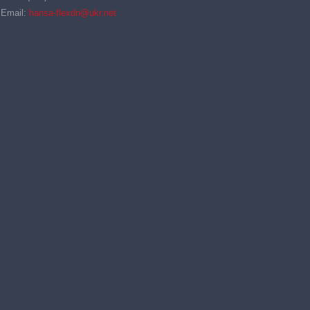
Email:
hansa-flexdn@ukr.net