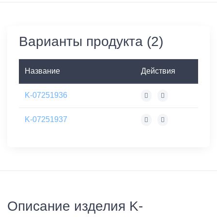
Варианты продукта (2)
Название
Действия
K-07251936
K-07251937
Описание изделия K-