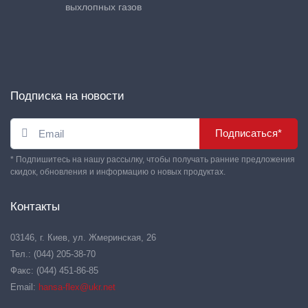
выхлопных газов
Подписка на новости
Подписаться*
* Подпишитесь на нашу рассылку, чтобы получать ранние предложения
скидок, обновления и информацию о новых продуктах.
Контакты
03146, г. Киев, ул. Жмеринская, 26
Тел.: (044) 205-38-70
Факс: (044) 451-86-85
Email:
hansa-flex@ukr.net