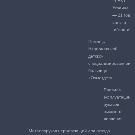
FLEX в
Украине
— 21 год
силы и
гибкости!
Помощь
Национальной
детской
специализированной
больнице
«Охматдет»
Правила
эксплуатации
рукавов
высокого
давления
Металлорукав нержавеющий для отвода