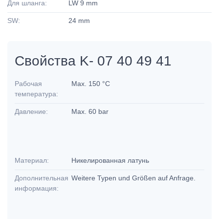
Для шланга:
LW 9 mm
SW:
24 mm
Свойства K- 07 40 49 41
Рабочая
Max. 150 °C
температура:
Давление:
Max. 60 bar
Материал:
Никелированная латунь
Дополнительная
Weitere Typen und Größen auf Anfrage.
информация: