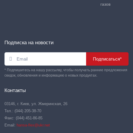
газов
Подписка на новости
Подписаться*
* Подпишитесь на нашу рассылку, чтобы получать ранние предложения
скидок, обновления и информацию о новых продуктах.
Контакты
03146, г. Киев, ул. Жмеринская, 26
Тел.: (044) 205-38-70
Факс: (044) 451-86-85
Email:
hansa-flex@ukr.net