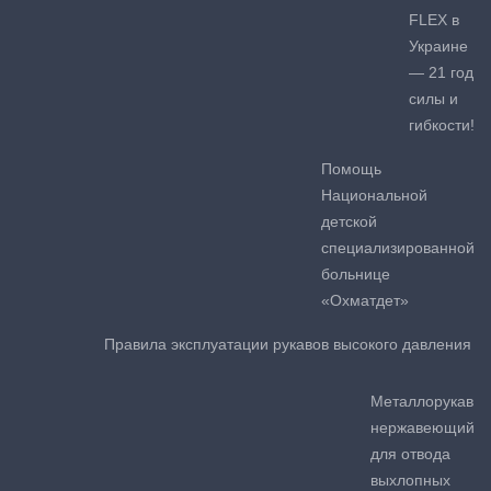
FLEX в
Украине
— 21 год
силы и
гибкости!
Помощь
Национальной
детской
специализированной
больнице
«Охматдет»
Правила эксплуатации рукавов высокого давления
Металлорукав
нержавеющий
для отвода
выхлопных