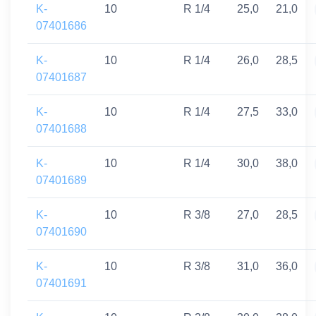
K-
10
R 1/4
25,0
21,0
07401686
K-
10
R 1/4
26,0
28,5
07401687
K-
10
R 1/4
27,5
33,0
07401688
K-
10
R 1/4
30,0
38,0
07401689
K-
10
R 3/8
27,0
28,5
07401690
K-
10
R 3/8
31,0
36,0
07401691