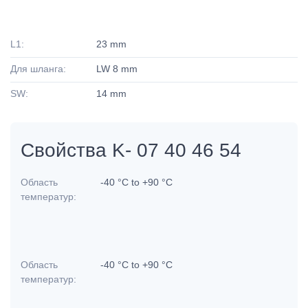
L1:
23 mm
Для шланга:
LW 8 mm
SW:
14 mm
Свойства K- 07 40 46 54
Область
-40 °C to +90 °C
температур:
Область
-40 °C to +90 °C
температур: