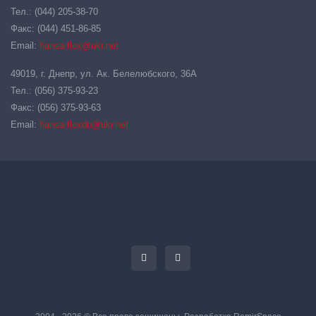
Тел.: (044) 205-38-70
Факс: (044) 451-86-85
Email:
hansa-flex@ukr.net
49019, г. Днепр, ул. Ак. Белелюбского, 36А
Тел.: (056) 375-93-23
Факс: (056) 375-93-63
Email:
hansa-flexdn@ukr.net