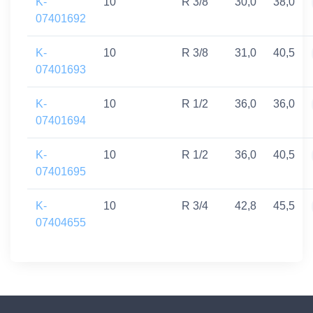
K-
10
R 3/8
30,0
38,0
07401692
K-
10
R 3/8
31,0
40,5
07401693
K-
10
R 1/2
36,0
36,0
07401694
K-
10
R 1/2
36,0
40,5
07401695
K-
10
R 3/4
42,8
45,5
07404655