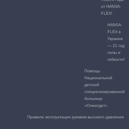
от HANSA-
FLEX!
HANSA-
FLEX в
Украине
— 21 год
силы и
гибкости!
Помощь
Национальной
детской
специализированной
больнице
«Охматдет»
Правила эксплуатации рукавов высокого давления