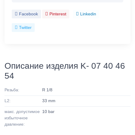
Facebook
Pinterest
Linkedin
Twitter
Описание изделия K- 07 40 46
54
Резьба:
R 1/8
L2:
33 mm
макс. допустимое
10 bar
избыточное
давление: