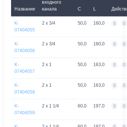
входного
Название
канала
C
L
Действ
K-
2 x 3/4
50,0
160,0
07404055
K-
2 x 3/4
50,0
160,0
07404056
K-
2 x 1
50,0
163,0
07404057
K-
2 x 1
50,0
163,0
07404058
K-
2 x 1 1/4
60,0
197,0
07404059
K-
2 x 1 1/4
60,0
197,0