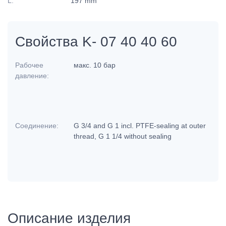
L:
197 mm
Свойства K- 07 40 40 60
Рабочее
макс. 10 бар
давление:
Соединение:
G 3/4 and G 1 incl. PTFE-sealing at outer
thread, G 1 1/4 without sealing
Описание изделия