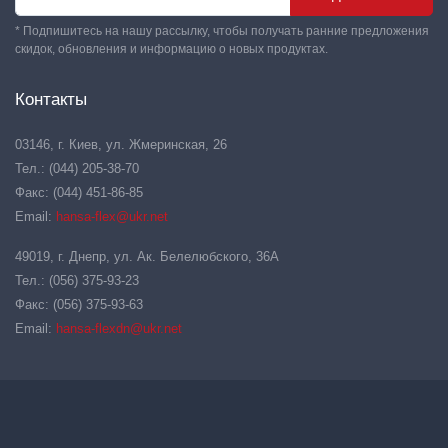
* Подпишитесь на нашу рассылку, чтобы получать ранние предложения
скидок, обновления и информацию о новых продуктах.
Контакты
03146, г. Киев, ул. Жмеринская, 26
Тел.: (044) 205-38-70
Факс: (044) 451-86-85
Email:
hansa-flex@ukr.net
49019, г. Днепр, ул. Ак. Белелюбского, 36А
Тел.: (056) 375-93-23
Факс: (056) 375-93-63
Email:
hansa-flexdn@ukr.net