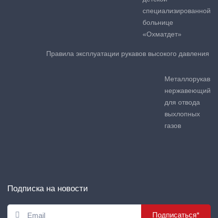
специализированной
больнице
«Охматдет»
Правила эксплуатации рукавов высокого давления
Металлорукав
нержавеющий
для отвода
выхлопных
газов
Подписка на новости
Подписаться*