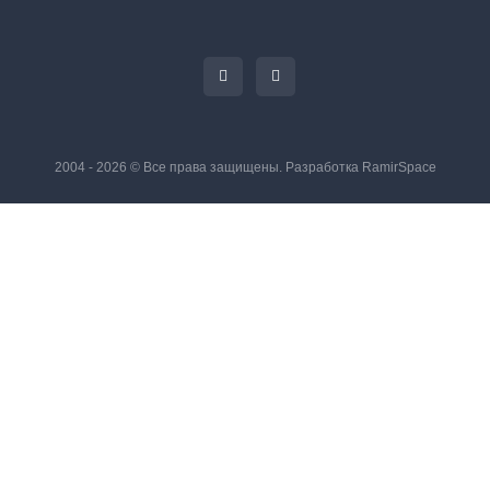
2004 - 2026 © Все права защищены. Разработка
RamirSpace