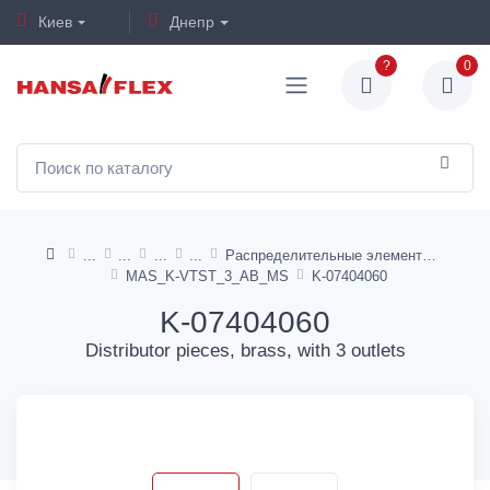
Киев
Днепр
?
0
Распределительные элементы
MAS_K-VTST_3_AB_MS
K-07404060
K-07404060
Distributor pieces, brass, with 3 outlets