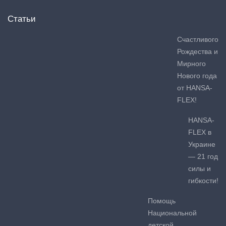
Статьи
Счастливого
Рождества и
Мирного
Нового года
от HANSA-
FLEX!
HANSA-
FLEX в
Украине
— 21 год
силы и
гибкости!
Помощь
Национальной
детской