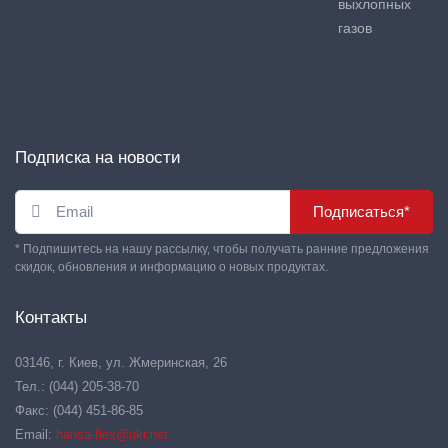
выхлопных
газов
Подписка на новости
Подписаться*
* Подпишитесь на нашу рассылку, чтобы получать ранние предложения
скидок, обновления и информацию о новых продуктах.
Контакты
03146, г. Киев, ул. Жмеринская, 26
Тел.: (044) 205-38-70
Факс: (044) 451-86-85
Email:
hansa-flex@ukr.net