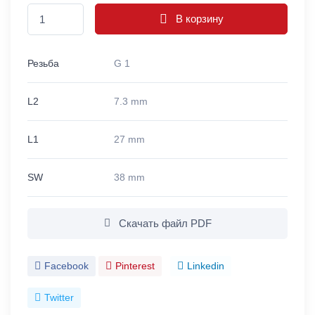
В корзину
Резьба
G 1
L2
7.3 mm
L1
27 mm
SW
38 mm
Скачать файл PDF
Facebook
Pinterest
Linkedin
Twitter