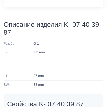
Описание изделия K- 07 40 39
87
Резьба:
G 1
L2:
7.3 mm
L1:
27 mm
SW:
38 mm
Свойства K- 07 40 39 87