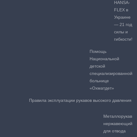
HANSA-
FLEX в
Украине
— 21 год
силы и
гибкости!
Помощь
Национальной
детской
специализированной
больнице
«Охматдет»
Правила эксплуатации рукавов высокого давления
Металлорукав
нержавеющий
для отвода