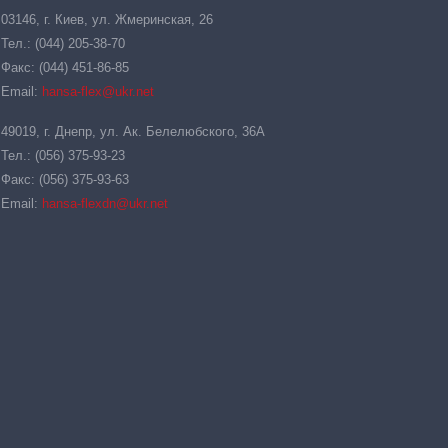
03146, г. Киев, ул. Жмеринская, 26
Тел.: (044) 205-38-70
Факс: (044) 451-86-85
Email:
hansa-flex@ukr.net
49019, г. Днепр, ул. Ак. Белелюбского, 36А
Тел.: (056) 375-93-23
Факс: (056) 375-93-63
Email:
hansa-flexdn@ukr.net