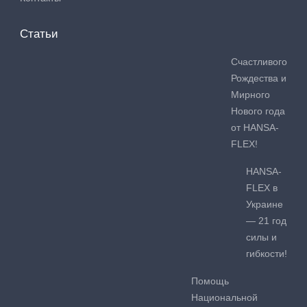
Статьи
Счастливого
Рождества и
Мирного
Нового года
от HANSA-
FLEX!
HANSA-
FLEX в
Украине
— 21 год
силы и
гибкости!
Помощь
Национальной