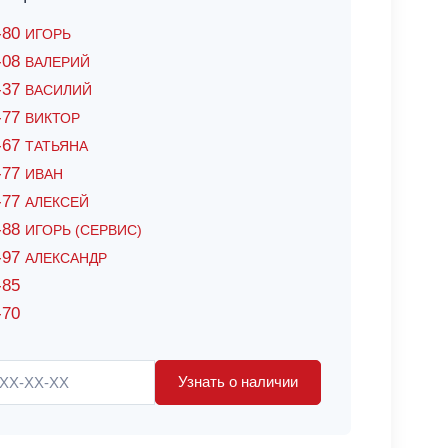
6-80
ИГОРЬ
7-08
ВАЛЕРИЙ
4-37
ВАСИЛИЙ
2-77
ВИКТОР
0-67
ТАТЬЯНА
0-77
ИВАН
5-77
АЛЕКСЕЙ
8-88
ИГОРЬ (СЕРВИС)
8-97
АЛЕКСАНДР
-85
-70
Узнать о наличии