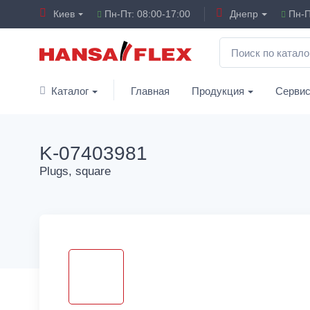
Киев
Пн-Пт: 08:00-17:00
Днепр
Пн-П
Каталог
Главная
Продукция
Серви
K-07403981
Plugs, square