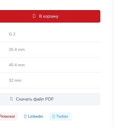
В корзину
G 2
25.4 mm
40.4 mm
32 mm
Скачать файл PDF
Pinterest
Linkedin
Twitter