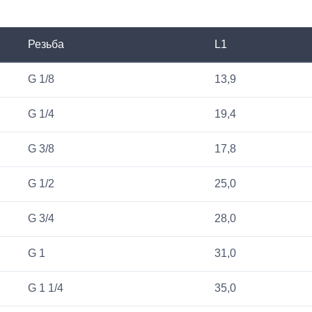
Резьба
L1
G 1/8
13,9
G 1/4
19,4
G 3/8
17,8
G 1/2
25,0
G 3/4
28,0
G 1
31,0
G 1 1/4
35,0