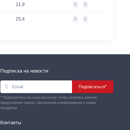
21,9
25,4
Подписка на новости
Подписаться*
* Подпишитесь на нашу рассылку, чтобы получать ранние
предложения скидок, обновления и информацию о новых
продуктах.
Контакты