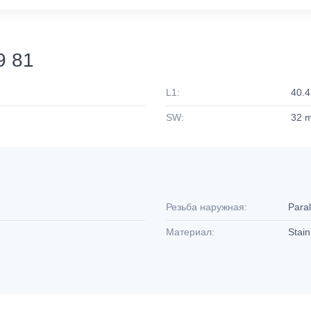
9 81
L1:
40.
SW:
32 
Резьба наружная:
Paral
Материал:
Stain