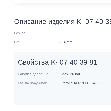
Описание изделия K- 07 40 3
Резьба:
G 2
L2:
25.4 mm
Свойства K- 07 40 39 81
Рабочее давление:
Max. 20 bar
Резьба наружная:
Parallel to DIN EN ISO 228-1