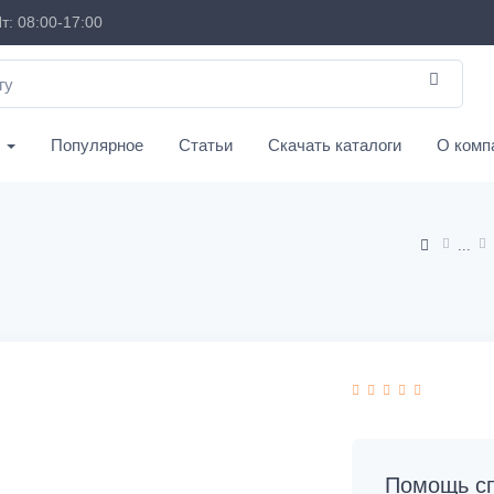
т: 08:00-17:00
с
Популярное
Статьи
Скачать каталоги
О комп
Помощь сп