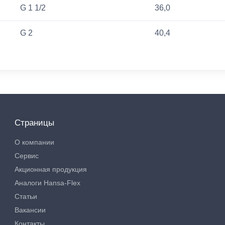
G 1 1/2
36,0
G 2
40,4
Страницы
О компании
Сервис
Акционная продукция
Аналоги Hansa-Flex
Статьи
Вакансии
Контакты