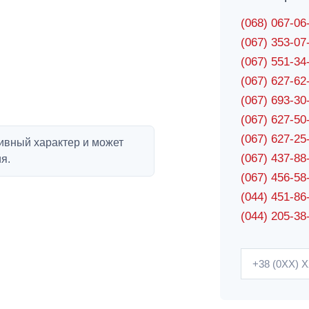
(068) 067-0
(067) 353-0
(067) 551-3
(067) 627-6
(067) 693-3
(067) 627-5
(067) 627-2
ивный характер и может
(067) 437-8
я.
(067) 456-5
(044) 451-86
(044) 205-38