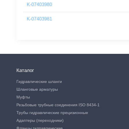
K-07403980
K-07403981
Каталог
Гидравлические шланги
Шланговые арматуры
Муфты
Резьбовые трубные соединения ISO 8434-1
Трубы гидравлические прецизионные
Адаптеры (переходники)
Фланцы гидравлические