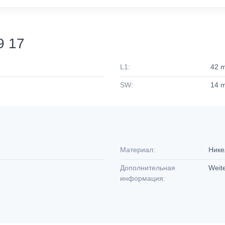
9 17
L1:
42 
SW:
14 
Материал:
Нике
Дополнительная
Weit
информация: