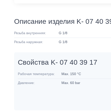
Описание изделия K- 07 40 3
Резьба внутренняя:
G 1/8
Резьба наружная:
G 1/8
Свойства K- 07 40 39 17
Рабочая температура:
Max. 150 °C
Давление:
Max. 60 bar