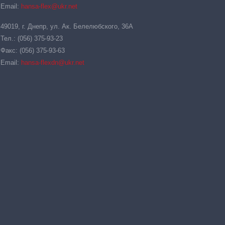
Email:
hansa-flex@ukr.net
49019, г. Днепр, ул. Ак. Белелюбского, 36А
Тел.: (056) 375-93-23
Факс: (056) 375-93-63
Email:
hansa-flexdn@ukr.net