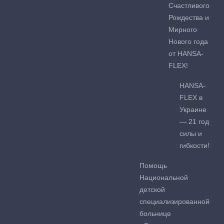
Счастливого
Рождества и
Мирного
Нового года
от HANSA-
FLEX!
HANSA-
FLEX в
Украине
— 21 год
силы и
гибкости!
Помощь
Национальной
детской
специализированной
больнице