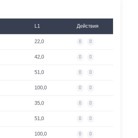
L1
Действия
22,0
42,0
51,0
100,0
35,0
51,0
100,0