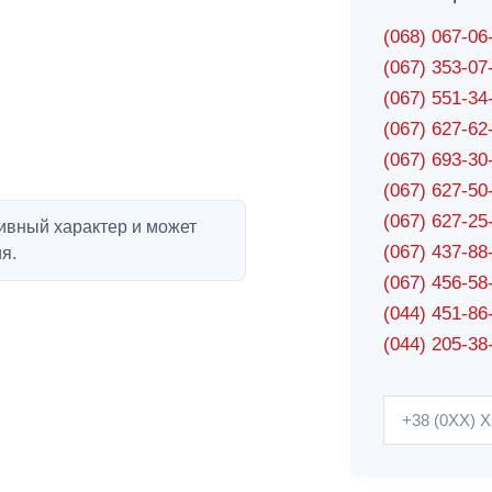
(068) 067-0
(067) 353-0
(067) 551-3
(067) 627-6
(067) 693-3
(067) 627-5
(067) 627-2
ивный характер и может
(067) 437-8
я.
(067) 456-5
(044) 451-86
(044) 205-38