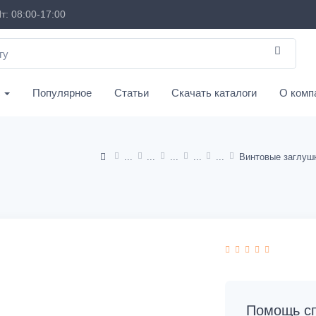
т: 08:00-17:00
с
Популярное
Статьи
Скачать каталоги
О комп
Помощь сп