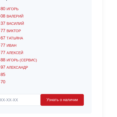
6-80
ИГОРЬ
7-08
ВАЛЕРИЙ
4-37
ВАСИЛИЙ
2-77
ВИКТОР
0-67
ТАТЬЯНА
0-77
ИВАН
5-77
АЛЕКСЕЙ
8-88
ИГОРЬ (СЕРВИС)
8-97
АЛЕКСАНДР
-85
-70
Узнать о наличии