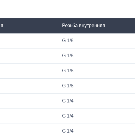
ая
Резьба внутренняя
G 1/8
G 1/8
G 1/8
G 1/8
G 1/4
G 1/4
G 1/4