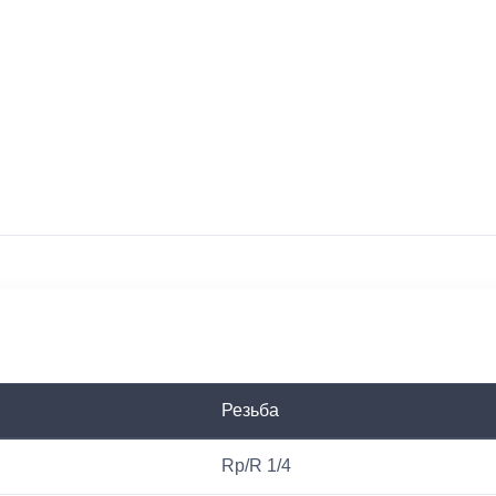
Резьба
Rp/R 1/4