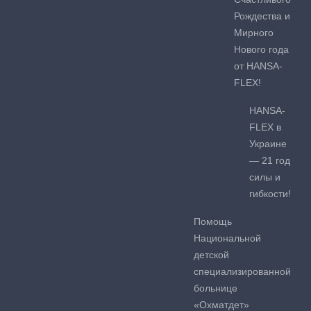
Рождества и
Мирного
Нового года
от HANSA-
FLEX!
HANSA-
FLEX в
Украине
— 21 год
силы и
гибкости!
Помощь
Национальной
детской
специализированной
больнице
«Охматдет»