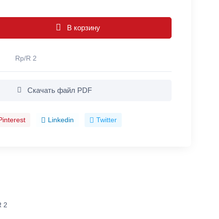
В корзину
Rp/R 2
Скачать файл PDF
Pinterest
Linkedin
Twitter
R 2