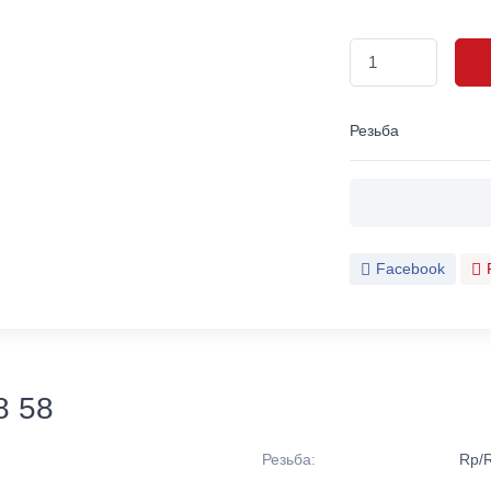
Резьба
Facebook
8 58
Резьба:
Rp/