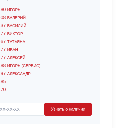
6-80
ИГОРЬ
7-08
ВАЛЕРИЙ
4-37
ВАСИЛИЙ
2-77
ВИКТОР
0-67
ТАТЬЯНА
0-77
ИВАН
5-77
АЛЕКСЕЙ
8-88
ИГОРЬ (СЕРВИС)
8-97
АЛЕКСАНДР
-85
-70
Узнать о наличии