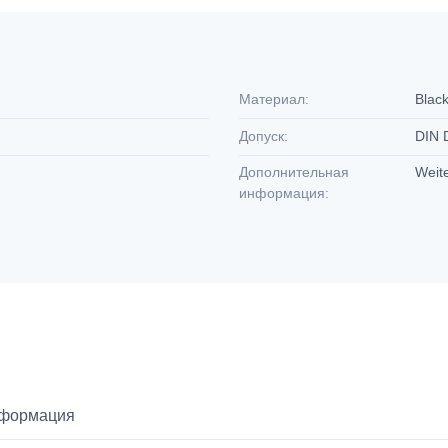
Материал:
Black
Допуск:
DIN
Дополнительная
Weit
информация:
нформация