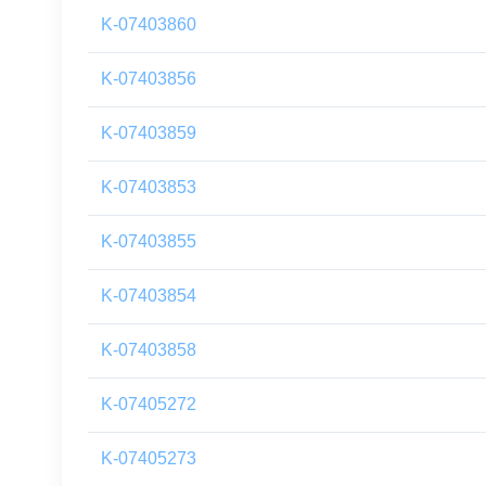
K-07403860
K-07403856
K-07403859
K-07403853
K-07403855
K-07403854
K-07403858
K-07405272
K-07405273