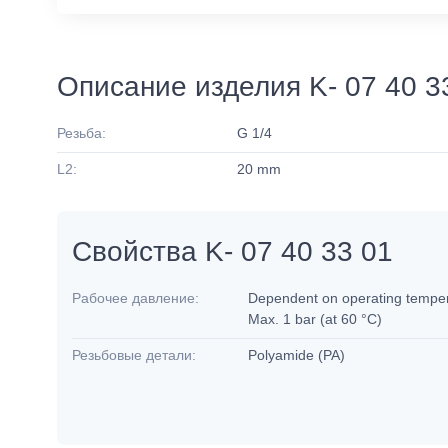
Описание изделия K- 07 40 3
Резьба:
G 1/4
L2:
20 mm
Свойства K- 07 40 33 01
Рабочее давление:
Dependent on operating tempera
Max. 1 bar (at 60 °C)
Резьбовые детали:
Polyamide (PA)