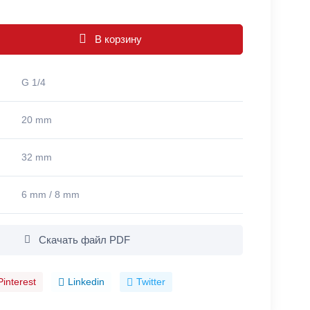
В корзину
G 1/4
20 mm
32 mm
6 mm / 8 mm
Скачать файл PDF
Pinterest
Linkedin
Twitter