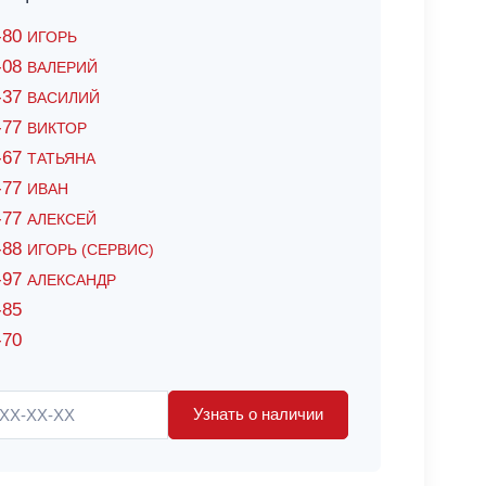
6-80
ИГОРЬ
7-08
ВАЛЕРИЙ
4-37
ВАСИЛИЙ
2-77
ВИКТОР
0-67
ТАТЬЯНА
0-77
ИВАН
5-77
АЛЕКСЕЙ
8-88
ИГОРЬ (СЕРВИС)
8-97
АЛЕКСАНДР
-85
-70
Узнать о наличии