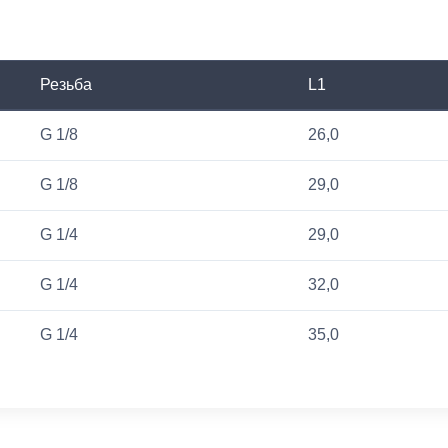
Резьба
L1
G 1/8
26,0
G 1/8
29,0
G 1/4
29,0
G 1/4
32,0
G 1/4
35,0