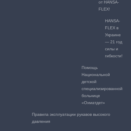
от HANSA-
FLEX!
HANSA-
FLEX в
Украине
— 21 год
силы и
гибкости!
Помощь
Национальной
детской
специализированной
больнице
«Охматдет»
Правила эксплуатации рукавов высокого
давления