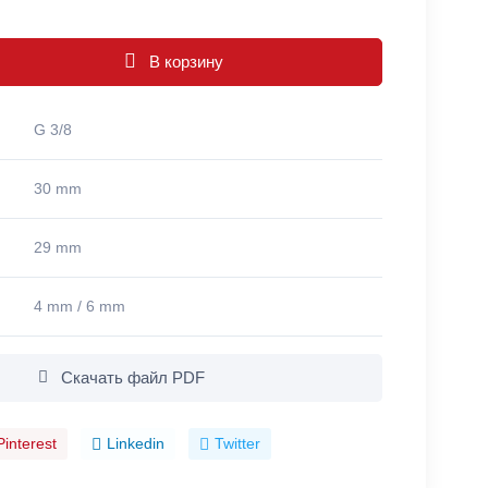
В корзину
G 3/8
30 mm
29 mm
4 mm / 6 mm
Скачать файл PDF
Pinterest
Linkedin
Twitter