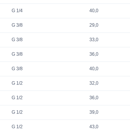
G 1/4
40,0
G 3/8
29,0
G 3/8
33,0
G 3/8
36,0
G 3/8
40,0
G 1/2
32,0
G 1/2
36,0
G 1/2
39,0
G 1/2
43,0