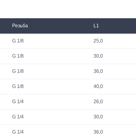
Резьба
L1
G 1/8
25,0
G 1/8
30,0
G 1/8
36,0
G 1/8
40,0
G 1/4
26,0
G 1/4
30,0
G 1/4
36,0