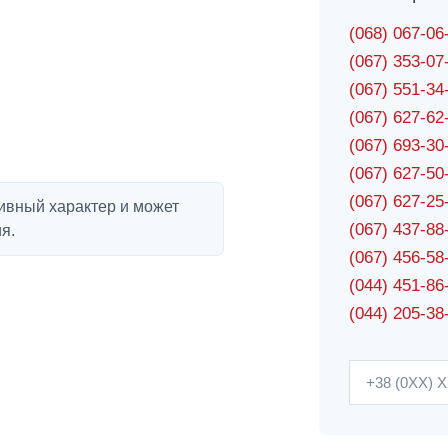
(068) 067-0
(067) 353-0
(067) 551-3
(067) 627-6
(067) 693-3
(067) 627-5
(067) 627-2
ивный характер и может
(067) 437-8
я.
(067) 456-5
(044) 451-86
(044) 205-38