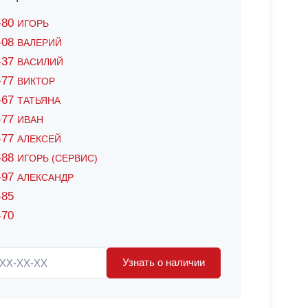
6-80
ИГОРЬ
7-08
ВАЛЕРИЙ
4-37
ВАСИЛИЙ
2-77
ВИКТОР
0-67
ТАТЬЯНА
0-77
ИВАН
5-77
АЛЕКСЕЙ
8-88
ИГОРЬ (СЕРВИС)
8-97
АЛЕКСАНДР
-85
-70
Узнать о наличии