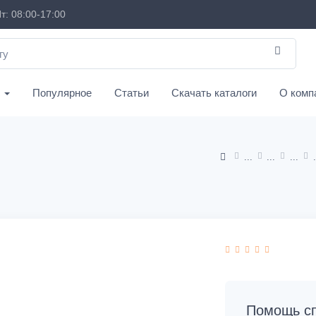
т: 08:00-17:00
с
Популярное
Статьи
Скачать каталоги
О комп
Помощь сп