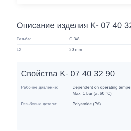
Описание изделия K- 07 40 3
Резьба:
G 3/8
L2:
30 mm
Свойства K- 07 40 32 90
Рабочее давление:
Dependent on operating tempera
Max. 1 bar (at 60 °C)
Резьбовые детали:
Polyamide (PA)