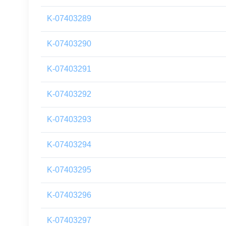
K-07403289
K-07403290
K-07403291
K-07403292
K-07403293
K-07403294
K-07403295
K-07403296
K-07403297