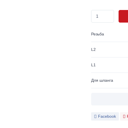
Резьба
L2
L1
Для шланга
Facebook