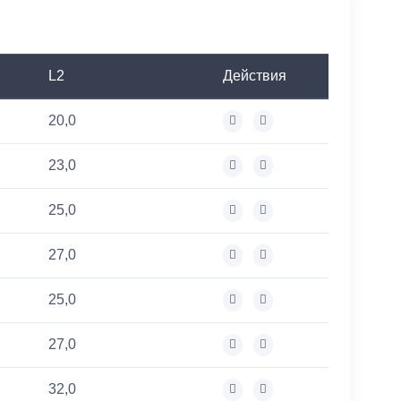
L2
Действия
20,0
23,0
25,0
27,0
25,0
27,0
32,0