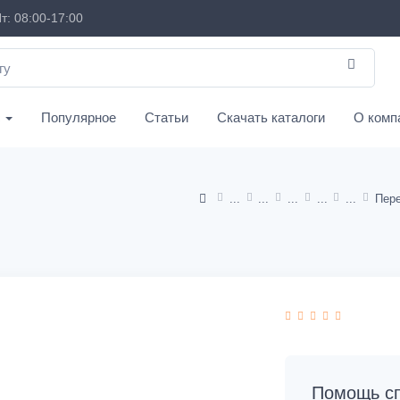
т: 08:00-17:00
с
Популярное
Статьи
Скачать каталоги
О комп
Помощь сп