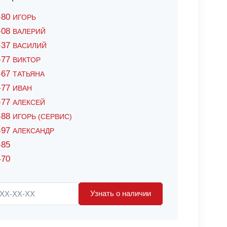
6-80
ИГОРЬ
7-08
ВАЛЕРИЙ
4-37
ВАСИЛИЙ
2-77
ВИКТОР
0-67
ТАТЬЯНА
0-77
ИВАН
5-77
АЛЕКСЕЙ
8-88
ИГОРЬ (СЕРВИС)
8-97
АЛЕКСАНДР
-85
-70
Узнать о наличии