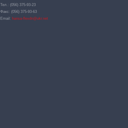
Тел.: (056) 375-93-23
Факс: (056) 375-93-63
Email:
hansa-flexdn@ukr.net