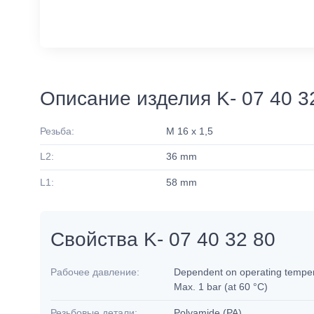
Описание изделия K- 07 40 3
Резьба:
M 16 x 1,5
L2:
36 mm
L1:
58 mm
Свойства K- 07 40 32 80
Рабочее давление:
Dependent on operating tempera
Max. 1 bar (at 60 °C)
Резьбовые детали:
Polyamide (PA)