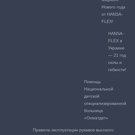
Нового года
от HANSA-
FLEX!
HANSA-
FLEX в
Украине
— 21 год
силы и
гибкости!
Помощь
Национальной
детской
специализированной
больнице
«Охматдет»
Правила эксплуатации рукавов высокого