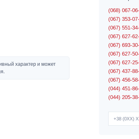
(068) 067-0
(067) 353-0
(067) 551-3
(067) 627-6
(067) 693-3
(067) 627-5
(067) 627-2
ивный характер и может
(067) 437-8
я.
(067) 456-5
(044) 451-86
(044) 205-38