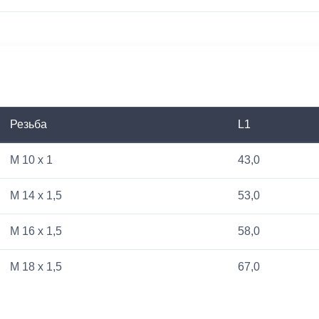
Резьба
L1
M 10 x 1
43,0
M 14 x 1,5
53,0
M 16 x 1,5
58,0
M 18 x 1,5
67,0