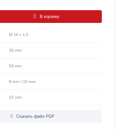
В корзину
M 16 x 1,5
36 mm
58 mm
8 mm / 10 mm
22 mm
Скачать файл PDF