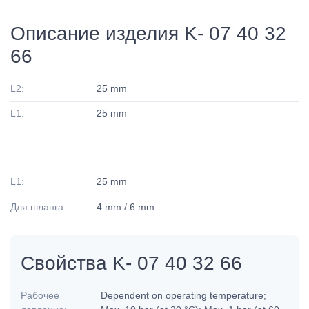
Описание изделия K- 07 40 32
66
L2:
25 mm
L1:
25 mm
L1:
25 mm
Для шланга:
4 mm / 6 mm
Свойства K- 07 40 32 66
Рабочее
Dependent on operating temperature;