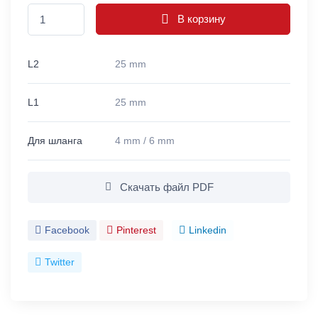
В корзину
L2
25 mm
L1
25 mm
Для шланга
4 mm / 6 mm
Скачать файл PDF
Facebook
Pinterest
Linkedin
Twitter