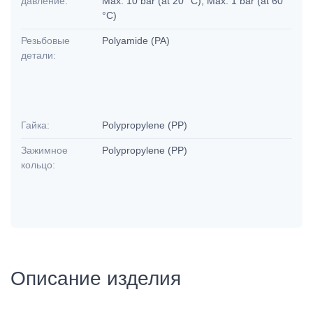
давление:
Max. 10 bar (at 20 °C); Max. 1 bar (at 60
°C)
Резьбовые
Polyamide (PA)
детали:
Гайка:
Polypropylene (PP)
Зажимное
Polypropylene (PP)
кольцо:
Описание изделия