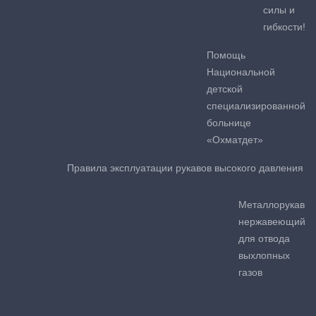
силы и
гибкости!
Помощь
Национальной
детской
специализированной
больнице
«Охматдет»
Правила эксплуатации рукавов высокого давления
Металлорукав
нержавеющий
для отвода
выхлопных
газов