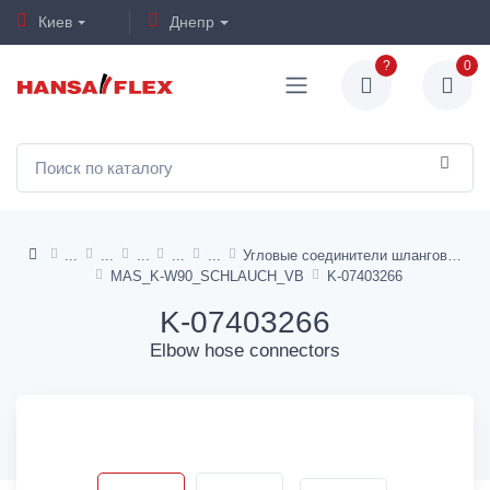
Киев
Днепр
?
0
Угловые соединители шлангов - полиамид
MAS_K-W90_SCHLAUCH_VB
K-07403266
K-07403266
Elbow hose connectors