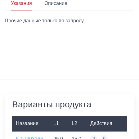
Указания
Описание
Прочие данные только по запросу.
Варианты продукта
Название
L1
L2
Действия
K-07403266
25,0
25,0