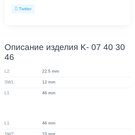
Twitter
Описание изделия K- 07 40 30
46
L2:
22.5 mm
SW1:
12 mm
L1:
46 mm
L1:
46 mm
SW2:
10 mm