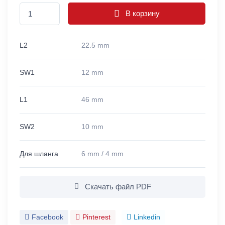
В корзину
L2
22.5 mm
SW1
12 mm
L1
46 mm
SW2
10 mm
Для шланга
6 mm / 4 mm
Скачать файл PDF
Facebook
Pinterest
Linkedin