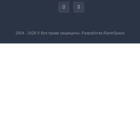
2004 - 2026 © Все права защищены. Разработка
RamirSpace