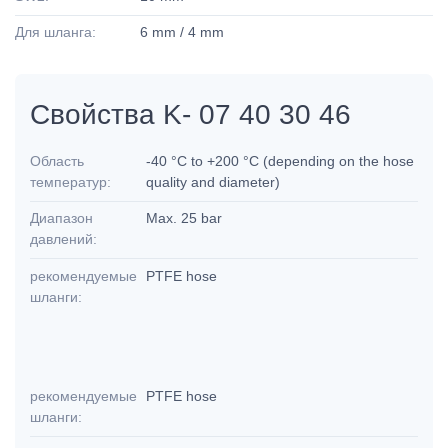
Для шланга:
6 mm / 4 mm
Свойства K- 07 40 30 46
Область
-40 °C to +200 °C (depending on the hose
температур:
quality and diameter)
Диапазон
Max. 25 bar
давлений:
рекомендуемые
PTFE hose
шланги:
рекомендуемые
PTFE hose
шланги: