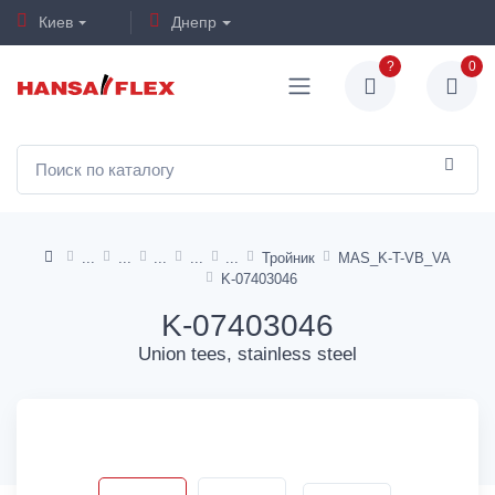
Киев
Днепр
?
0
Тройник
MAS_K-T-VB_VA
K-07403046
K-07403046
Union tees, stainless steel