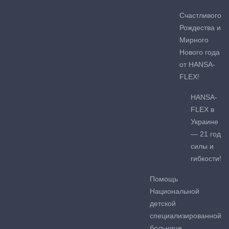
Счастливого
Рождества и
Мирного
Нового года
от HANSA-
FLEX!
HANSA-
FLEX в
Украине
— 21 год
силы и
гибкости!
Помощь
Национальной
детской
специализированной
больнице