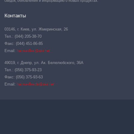
скидок, обновления и информацию о новых продуктах.
Контакты
03146, г. Киев, ул. Жмеринская, 26
Тел.: (044) 205-38-70
Факс: (044) 451-86-85
Email:
hansa-flex@ukr.net
49019, г. Днепр, ул. Ак. Белелюбского, 36А
Тел.: (056) 375-93-23
Факс: (056) 375-93-63
Email:
hansa-flexdn@ukr.net