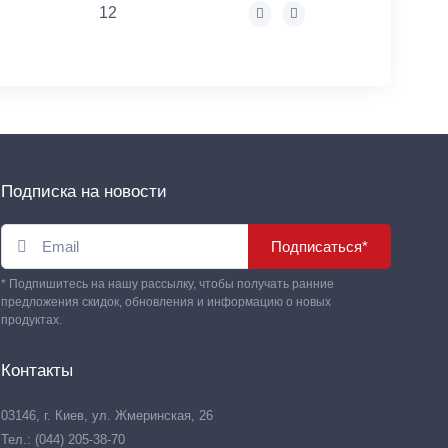
12
Подписка на новости
Подписаться*
* Подпишитесь на нашу рассылку, чтобы получать ранние
предложения скидок, обновления и информацию о новых
продуктах.
Контакты
03146, г. Киев, ул. Жмеринская, 26
Тел.: (044) 205-38-70