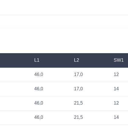
L1
L2
SW1
46,0
17,0
12
46,0
17,0
14
46,0
21,5
12
46,0
21,5
14