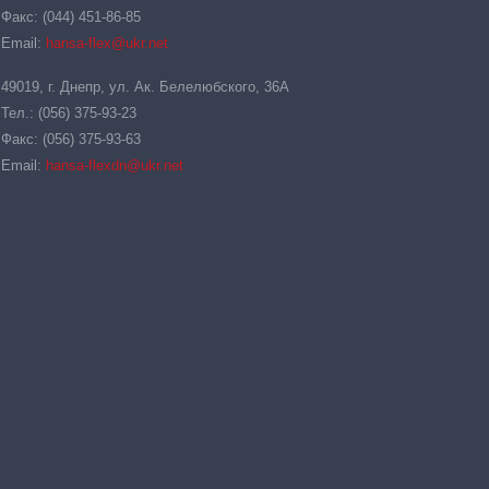
Факс: (044) 451-86-85
Email:
hansa-flex@ukr.net
49019, г. Днепр, ул. Ак. Белелюбского, 36А
Тел.: (056) 375-93-23
Факс: (056) 375-93-63
Email:
hansa-flexdn@ukr.net