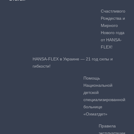
Счастливого
Рождества и
Мирного
Нового года
от HANSA-
FLEX!
HANSA-FLEX в Украине — 21 год силы и
гибкости!
Помощь
Национальной
детской
специализированной
больнице
«Охматдет»
Правила
эксплуатации