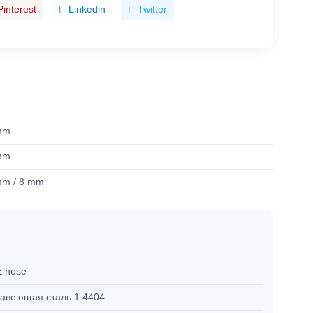
Pinterest
Linkedin
Twitter
mm
mm
mm / 8 mm
 hose
авеющая сталь 1.4404