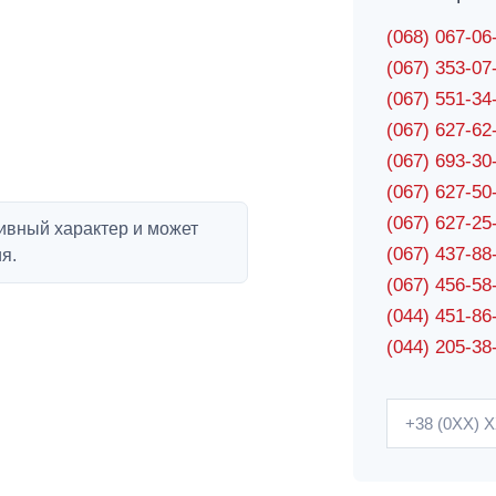
(068) 067-0
(067) 353-0
(067) 551-3
(067) 627-6
(067) 693-3
(067) 627-5
(067) 627-2
ивный характер и может
(067) 437-8
я.
(067) 456-5
(044) 451-86
(044) 205-38