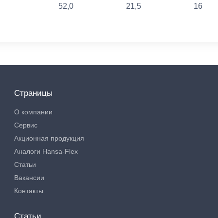
52,0
21,5
16
Страницы
О компании
Сервис
Акционная продукция
Аналоги Hansa-Flex
Статьи
Вакансии
Контакты
Статьи