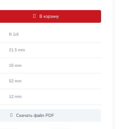
В корзину
R 1/4
21.5 mm
16 mm
52 mm
12 mm
Скачать файл PDF