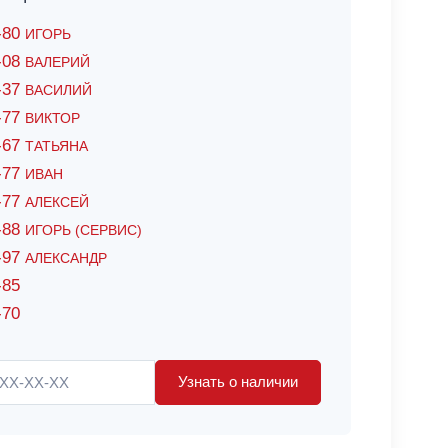
6-80
ИГОРЬ
7-08
ВАЛЕРИЙ
4-37
ВАСИЛИЙ
2-77
ВИКТОР
0-67
ТАТЬЯНА
0-77
ИВАН
5-77
АЛЕКСЕЙ
8-88
ИГОРЬ (СЕРВИС)
8-97
АЛЕКСАНДР
-85
-70
Узнать о наличии