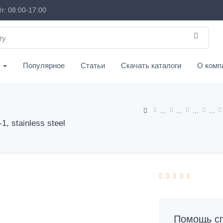
т: 08:00-17:00
с
Популярное
Статьи
Скачать каталоги
О комп
1, stainless steel
Помощь сп