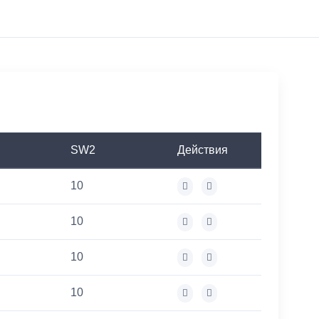
SW2
Действия
10
10
10
10