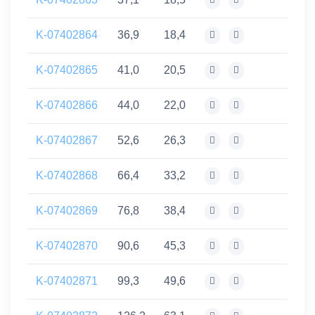
K-07402864
36,9
18,4
K-07402865
41,0
20,5
K-07402866
44,0
22,0
K-07402867
52,6
26,3
K-07402868
66,4
33,2
K-07402869
76,8
38,4
K-07402870
90,6
45,3
K-07402871
99,3
49,6