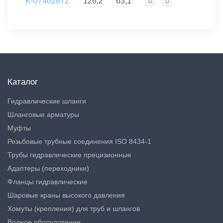
K-07402872
126,2
63,1
Каталог
Гидравлические шланги
Шланговые арматуры
Муфты
Резьбовые трубные соединения ISO 8434-1
Трубы гидравлические прецизионные
Адаптеры (переходники)
Фланцы гидравлические
Шаровые краны высокого давления
Хомуты (крепления) для труб и шлангов
Водное оборудование