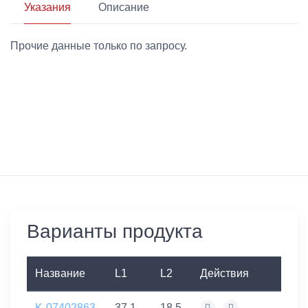
Указания
Описание
Прочие данные только по запросу.
Варианты продукта
Название
L1
L2
Действия
K-07402863
37,1
18,5