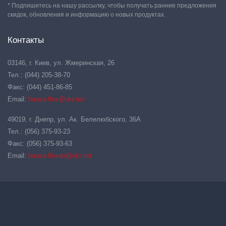
* Подпишитесь на нашу рассылку, чтобы получать ранние предложения
скидок, обновления и информацию о новых продуктах.
Контакты
03146, г. Киев, ул. Жмеринская, 26
Тел.: (044) 205-38-70
Факс: (044) 451-86-85
Email:
hansa-flex@ukr.net
49019, г. Днепр, ул. Ак. Белелюбского, 36А
Тел.: (056) 375-93-23
Факс: (056) 375-93-63
Email:
hansa-flexdn@ukr.net