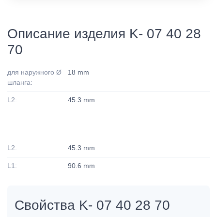
Описание изделия K- 07 40 28
70
для наружного Ø
18 mm
шланга:
L2:
45.3 mm
L2:
45.3 mm
L1:
90.6 mm
Свойства K- 07 40 28 70