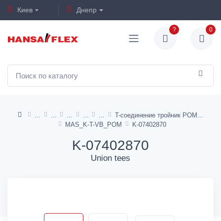
Киев
Днепр
?
0
T-соединение тройник POM
MAS_K-T-VB_POM
K-07402870
K-07402870
Union tees