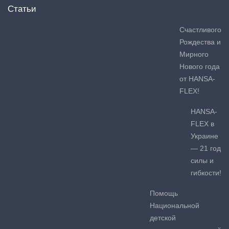
Статьи
Счастливого
Рождества и
Мирного
Нового года
от HANSA-
FLEX!
HANSA-
FLEX в
Украине
— 21 год
силы и
гибкости!
Помощь
Национальной
детской