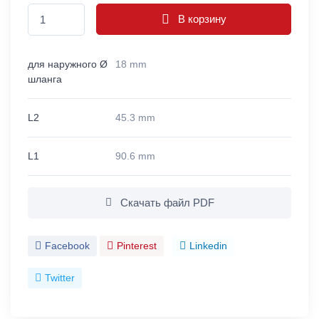
В корзину
для наружного Ø
18 mm
шланга
L2
45.3 mm
L1
90.6 mm
Скачать файл PDF
Facebook
Pinterest
Linkedin
Twitter