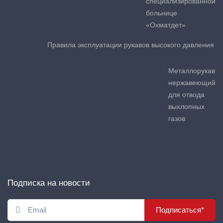
специализированной
больнице
«Охматдет»
Правила эксплуатации рукавов высокого давления
Металлорукав
нержавеющий
для отвода
выхлопных
газов
Подписка на новости
Подписаться*