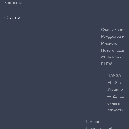
Контакты
Статьи
Счастливого
Рождества и
Мирного
Нового года
от HANSA-
FLEX!
HANSA-
FLEX в
Украине
— 21 год
силы и
гибкости!
Помощь
Национальной