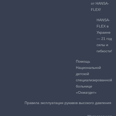
от HANSA-
FLEX!
HANSA-
FLEX в
Украине
— 21 год
силы и
гибкости!
Помощь
Национальной
детской
специализированной
больнице
«Охматдет»
Правила эксплуатации рукавов высокого давления