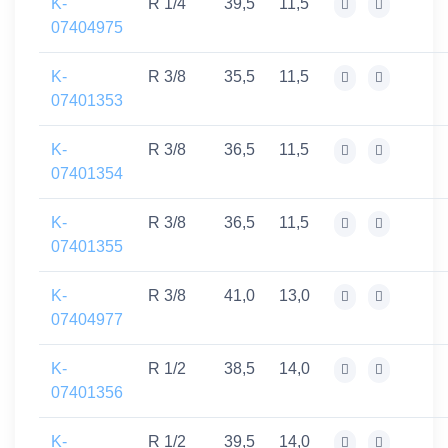
K-
R 1/4
39,5
11,5
07404975
K-
R 3/8
35,5
11,5
07401353
K-
R 3/8
36,5
11,5
07401354
K-
R 3/8
36,5
11,5
07401355
K-
R 3/8
41,0
13,0
07404977
K-
R 1/2
38,5
14,0
07401356
K-
R 1/2
39,5
14,0