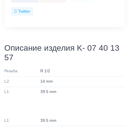
Twitter
Описание изделия K- 07 40 13
57
Резьба:
R 1/2
L2:
14 mm
L1:
39.5 mm
L1:
39.5 mm