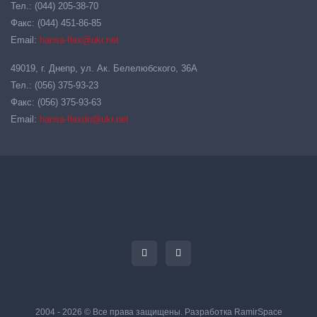
Тел.: (044) 205-38-70
Факс: (044) 451-86-85
Email:
hansa-flex@ukr.net
49019, г. Днепр, ул. Ак. Белелюбского, 36А
Тел.: (056) 375-93-23
Факс: (056) 375-93-63
Email:
hansa-flexdn@ukr.net
2004 - 2026 © Все права защищены. Разработка
RamirSpace