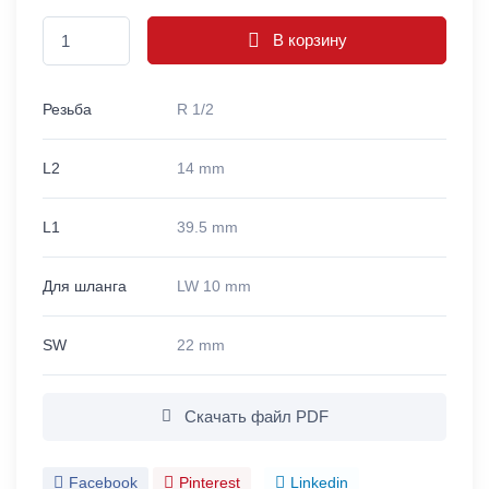
В корзину
Резьба
R 1/2
L2
14 mm
L1
39.5 mm
Для шланга
LW 10 mm
SW
22 mm
Скачать файл PDF
Facebook
Pinterest
Linkedin