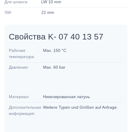
Для шланга:
LW 10 mm
SW:
22 mm
Свойства K- 07 40 13 57
Рабочая
Max. 150 °C
температура:
Давление:
Max. 60 bar
Материал:
Никелированная латунь
Дополнительная
Weitere Typen und Größen auf Anfrage.
информация: