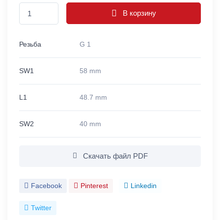
В корзину
Резьба
G 1
SW1
58 mm
L1
48.7 mm
SW2
40 mm
Скачать файл PDF
Facebook
Pinterest
Linkedin
Twitter