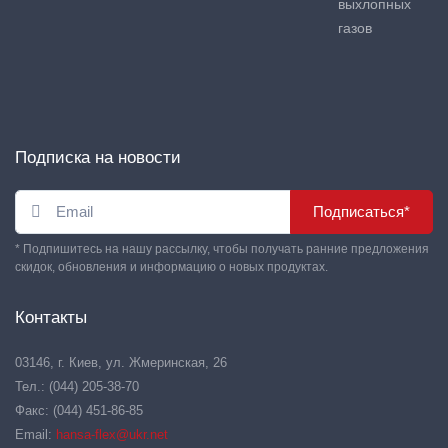
выхлопных
газов
Подписка на новости
Подписаться*
* Подпишитесь на нашу рассылку, чтобы получать ранние предложения
скидок, обновления и информацию о новых продуктах.
Контакты
03146, г. Киев, ул. Жмеринская, 26
Тел.: (044) 205-38-70
Факс: (044) 451-86-85
Email:
hansa-flex@ukr.net