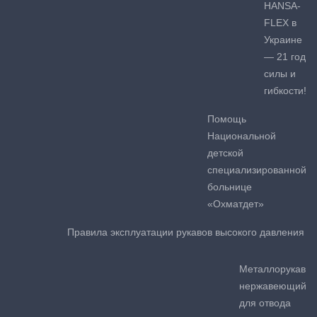
HANSA-
FLEX в
Украине
— 21 год
силы и
гибкости!
Помощь
Национальной
детской
специализированной
больнице
«Охматдет»
Правила эксплуатации рукавов высокого давления
Металлорукав
нержавеющий
для отвода