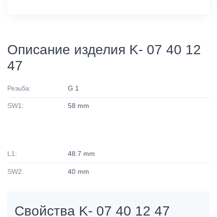
Описание изделия K- 07 40 12
47
Резьба:
G 1
SW1:
58 mm
L1:
48.7 mm
SW2:
40 mm
Свойства K- 07 40 12 47