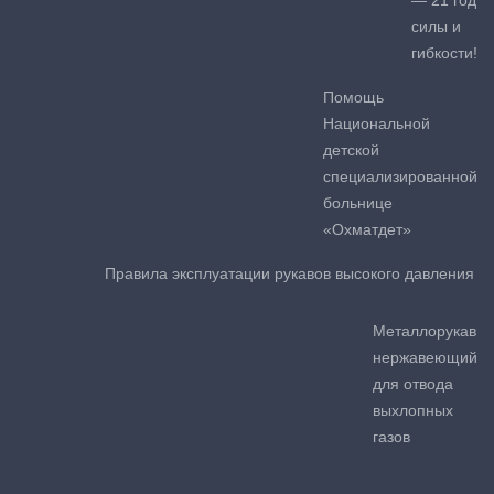
— 21 год
силы и
гибкости!
Помощь
Национальной
детской
специализированной
больнице
«Охматдет»
Правила эксплуатации рукавов высокого давления
Металлорукав
нержавеющий
для отвода
выхлопных
газов