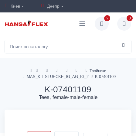
Киев
Днепр
?
0
Тройники
MAS_K-T-STUECKE_IG_AG_IG_2
K-07401109
K-07401109
Tees, female-male-female