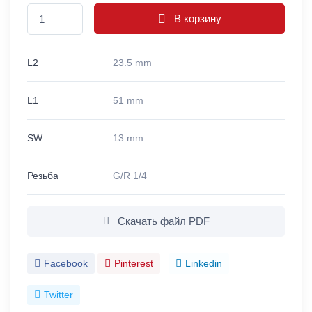
В корзину
L2
23.5 mm
L1
51 mm
SW
13 mm
Резьба
G/R 1/4
Скачать файл PDF
Facebook
Pinterest
Linkedin
Twitter