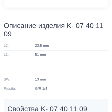
Описание изделия K- 07 40 11
09
L2:
23.5 mm
L1:
51 mm
SW:
13 mm
Резьба:
G/R 1/4
Свойства K- 07 40 11 09