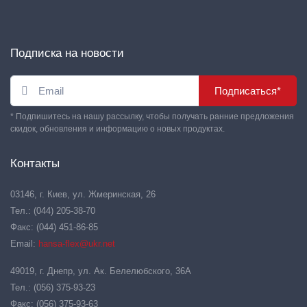
Подписка на новости
Подписаться*
* Подпишитесь на нашу рассылку, чтобы получать ранние предложения
скидок, обновления и информацию о новых продуктах.
Контакты
03146, г. Киев, ул. Жмеринская, 26
Тел.: (044) 205-38-70
Факс: (044) 451-86-85
Email:
hansa-flex@ukr.net
49019, г. Днепр, ул. Ак. Белелюбского, 36А
Тел.: (056) 375-93-23
Факс: (056) 375-93-63