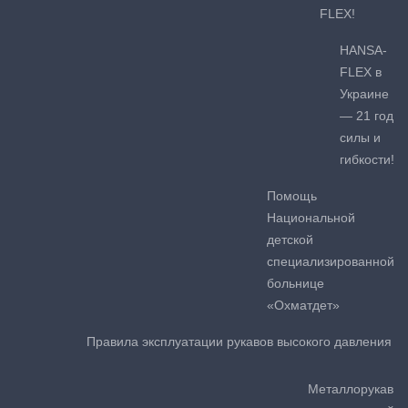
FLEX!
HANSA-
FLEX в
Украине
— 21 год
силы и
гибкости!
Помощь
Национальной
детской
специализированной
больнице
«Охматдет»
Правила эксплуатации рукавов высокого давления
Металлорукав