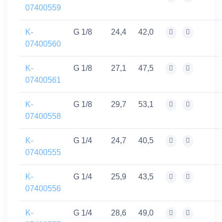
07400559
K-
G 1/8
24,4
42,0
07400560
K-
G 1/8
27,1
47,5
07400561
K-
G 1/8
29,7
53,1
07400558
K-
G 1/4
24,7
40,5
07400555
K-
G 1/4
25,9
43,5
07400556
K-
G 1/4
28,6
49,0