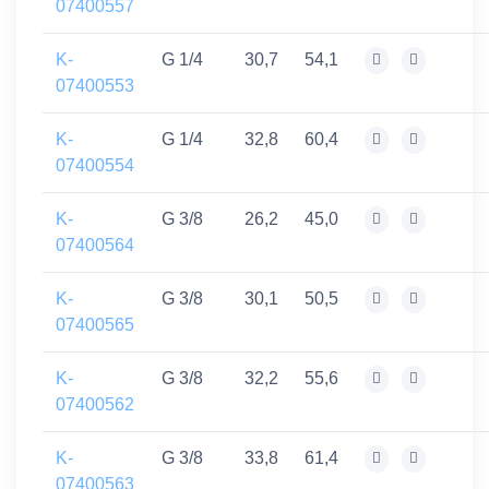
07400557
K-
G 1/4
30,7
54,1
07400553
K-
G 1/4
32,8
60,4
07400554
K-
G 3/8
26,2
45,0
07400564
K-
G 3/8
30,1
50,5
07400565
K-
G 3/8
32,2
55,6
07400562
K-
G 3/8
33,8
61,4
07400563