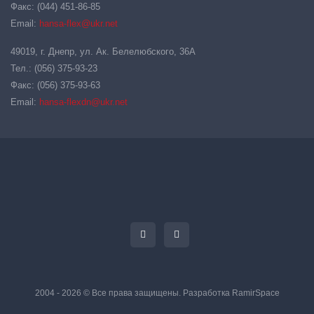
Факс: (044) 451-86-85
Email:
hansa-flex@ukr.net
49019, г. Днепр, ул. Ак. Белелюбского, 36А
Тел.: (056) 375-93-23
Факс: (056) 375-93-63
Email:
hansa-flexdn@ukr.net
2004 - 2026 © Все права защищены. Разработка
RamirSpace