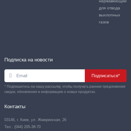
нержавеющий
для отвода
выхлопных
газов
Подписка на новости
Подписаться*
* Подпишитесь на нашу рассылку, чтобы получать ранние предложения
скидок, обновления и информацию о новых продуктах.
Контакты
03146, г. Киев, ул. Жмеринская, 26
Тел.: (044) 205-38-70