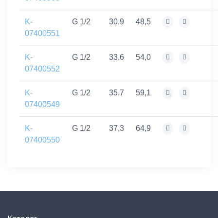
K-
G 1/2
30,9
48,5
07400551
K-
G 1/2
33,6
54,0
07400552
K-
G 1/2
35,7
59,1
07400549
K-
G 1/2
37,3
64,9
07400550