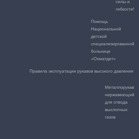
силы и
гибкости!
Помощь
Национальной
детской
специализированной
больнице
«Охматдет»
Правила эксплуатации рукавов высокого давления
Металлорукав
нержавеющий
для отвода
выхлопных
газов