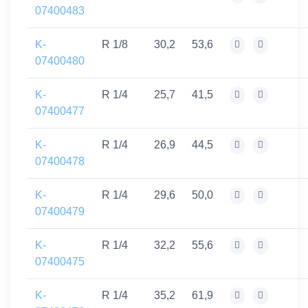
07400483
K-
R 1/8
30,2
53,6
07400480
K-
R 1/4
25,7
41,5
07400477
K-
R 1/4
26,9
44,5
07400478
K-
R 1/4
29,6
50,0
07400479
K-
R 1/4
32,2
55,6
07400475
K-
R 1/4
35,2
61,9