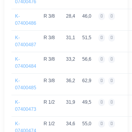
07400476
K-
R 3/8
28,4
46,0
07400486
K-
R 3/8
31,1
51,5
07400487
K-
R 3/8
33,2
56,6
07400484
K-
R 3/8
36,2
62,9
07400485
K-
R 1/2
31,9
49,5
07400473
K-
R 1/2
34,6
55,0
07400474