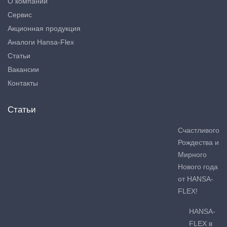
О компании
Сервис
Акционная продукция
Аналоги Hansa-Flex
Статьи
Вакансии
Контакты
Статьи
Счастливого
Рождества и
Мирного
Нового года
от HANSA-
FLEX!
HANSA-
FLEX в