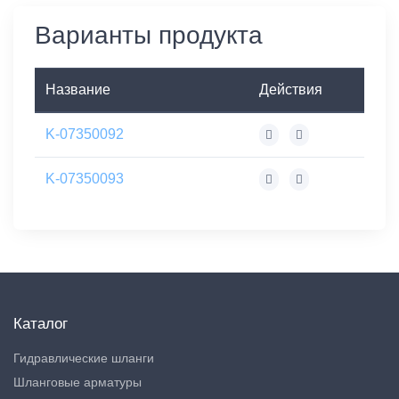
Варианты продукта
Название
Действия
K-07350092
K-07350093
Каталог
Гидравлические шланги
Шланговые арматуры