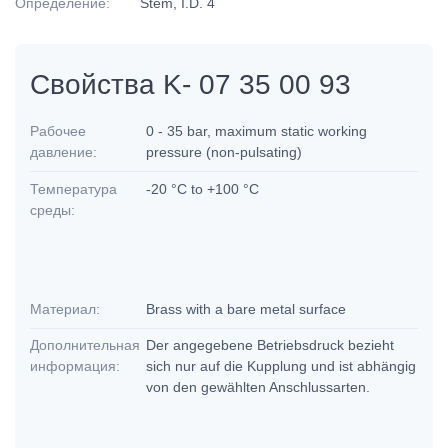
Определение:
Stem, I.D. 4
Свойства K- 07 35 00 93
Рабочее
0 - 35 bar, maximum static working
давление:
pressure (non-pulsating)
Температура
-20 °C to +100 °C
среды:
Материал:
Brass with a bare metal surface
Дополнительная
Der angegebene Betriebsdruck bezieht
информация:
sich nur auf die Kupplung und ist abhängig
von den gewählten Anschlussarten.