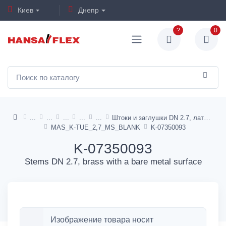
Киев
Днепр
?
0
Штоки и заглушки DN 2.7, латунь с голой металлической поверхностью
MAS_K-TUE_2,7_MS_BLANK
K-07350093
K-07350093
Stems DN 2.7, brass with a bare metal surface
Изображение товара носит