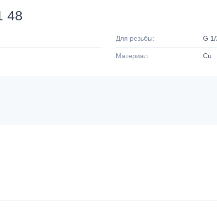
1 48
Для резьбы:
G 1/
Материал:
Cu