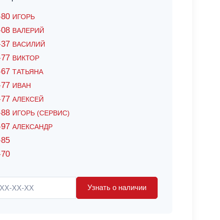
6-80
ИГОРЬ
7-08
ВАЛЕРИЙ
4-37
ВАСИЛИЙ
2-77
ВИКТОР
0-67
ТАТЬЯНА
0-77
ИВАН
5-77
АЛЕКСЕЙ
8-88
ИГОРЬ (СЕРВИС)
8-97
АЛЕКСАНДР
-85
-70
Узнать о наличии