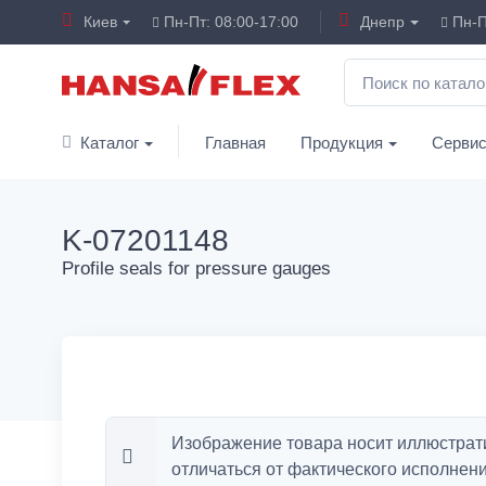
Киев
Пн-Пт: 08:00-17:00
Днепр
Пн-П
Каталог
Главная
Продукция
Серви
K-07201148
Profile seals for pressure gauges
Изображение товара носит иллюстрат
отличаться от фактического исполнени