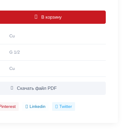
В корзину
Cu
G 1/2
Cu
Скачать файл PDF
Pinterest
Linkedin
Twitter