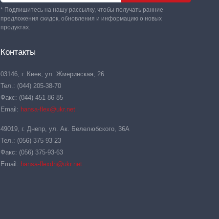
* Подпишитесь на нашу рассылку, чтобы получать ранние
предложения скидок, обновления и информацию о новых
продуктах.
Контакты
03146, г. Киев, ул. Жмеринская, 26
Тел.: (044) 205-38-70
Факс: (044) 451-86-85
Email:
hansa-flex@ukr.net
49019, г. Днепр, ул. Ак. Белелюбского, 36А
Тел.: (056) 375-93-23
Факс: (056) 375-93-63
Email:
hansa-flexdn@ukr.net