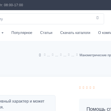
т: 08:00-17:00
с
Популярное
Статьи
Скачать каталоги
О комп
ивный характер и может
я.
Помощь сп