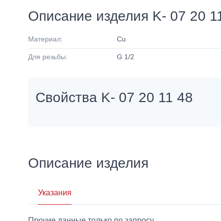
Описание изделия K- 07 20 1
Материал:
Cu
Для резьбы:
G 1/2
Свойства K- 07 20 11 48
Описание изделия
Указания
Прочие данные только по запросу.