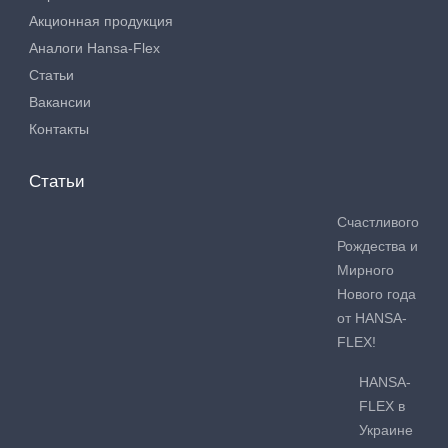
Акционная продукция
Аналоги Hansa-Flex
Статьи
Вакансии
Контакты
Статьи
Счастливого
Рождества и
Мирного
Нового года
от HANSA-
FLEX!
HANSA-
FLEX в
Украине