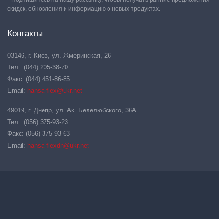
скидок, обновления и информацию о новых продуктах.
Контакты
03146, г. Киев, ул. Жмеринская, 26
Тел.: (044) 205-38-70
Факс: (044) 451-86-85
Email:
hansa-flex@ukr.net
49019, г. Днепр, ул. Ак. Белелюбского, 36А
Тел.: (056) 375-93-23
Факс: (056) 375-93-63
Email:
hansa-flexdn@ukr.net