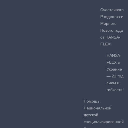
Счастливого
Рождества и
Мирного
Нового года
от HANSA-
FLEX!
HANSA-
FLEX в
Украине
— 21 год
силы и
гибкости!
Помощь
Национальной
детской
специализированной