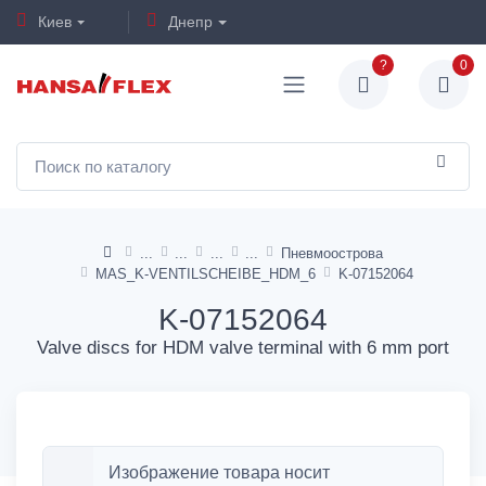
Киев
Днепр
?
0
Пневмоострова
MAS_K-VENTILSCHEIBE_HDM_6
K-07152064
K-07152064
Valve discs for HDM valve terminal with 6 mm port
Изображение товара носит