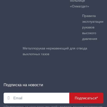
больнице
«Охматдет»
Правила
эксплуатации
рукавов
высокого
давления
Металлорукав нержавеющий для отвода
выхлопных газов
Подписка на новости
Подписаться*
* Подпишитесь на нашу рассылку, чтобы получать ранние предложения