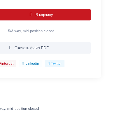
В корзину
5/3-way, mid-position closed
Скачать файл PDF
Pinterest
Linkedin
Twitter
way, mid-position closed