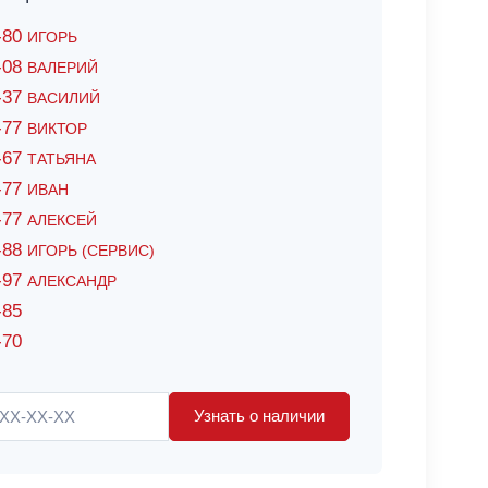
6-80
ИГОРЬ
7-08
ВАЛЕРИЙ
4-37
ВАСИЛИЙ
2-77
ВИКТОР
0-67
ТАТЬЯНА
0-77
ИВАН
5-77
АЛЕКСЕЙ
8-88
ИГОРЬ (СЕРВИС)
8-97
АЛЕКСАНДР
-85
-70
Узнать о наличии