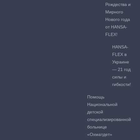
Рождества и
Мирного
Нового года
от HANSA-
FLEX!
HANSA-
FLEX в
Украине
— 21 год
силы и
гибкости!
Помощь
Национальной
детской
специализированной
больнице
«Охматдет»