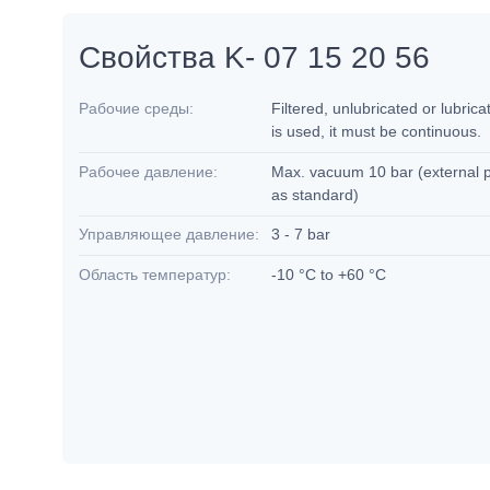
Свойства K- 07 15 20 56
Рабочие среды:
Filtered, unlubricated or lubrica
is used, it must be continuous.
Рабочее давление:
Max. vacuum 10 bar (external pilo
as standard)
Управляющее давление:
3 - 7 bar
Область температур:
-10 °C to +60 °C