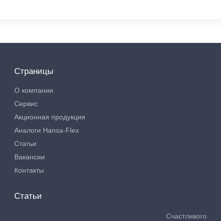
Страницы
О компании
Сервис
Акционная продукция
Аналоги Hansa-Flex
Статьи
Вакансии
Контакты
Статьи
Счастливого