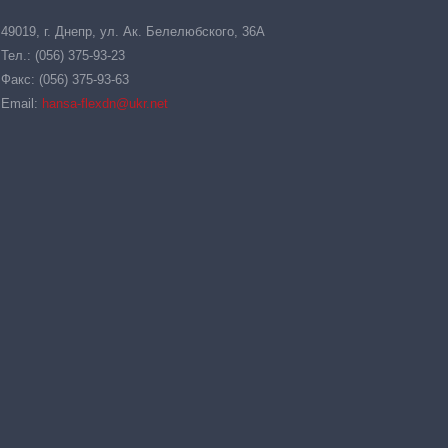
49019, г. Днепр, ул. Ак. Белелюбского, 36А
Тел.: (056) 375-93-23
Факс: (056) 375-93-63
Email:
hansa-flexdn@ukr.net