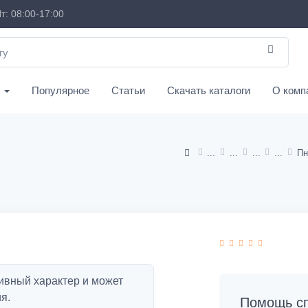
т: 08:00-17:00
с
Популярное
Статьи
Скачать каталоги
О комп
Пн
ивный характер и может
я.
Помощь сп