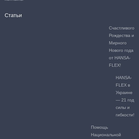
Статьи
Счастливого
Рождества и
Мирного
Нового года
от HANSA-
FLEX!
HANSA-
FLEX в
Украине
— 21 год
силы и
гибкости!
Помощь
Национальной