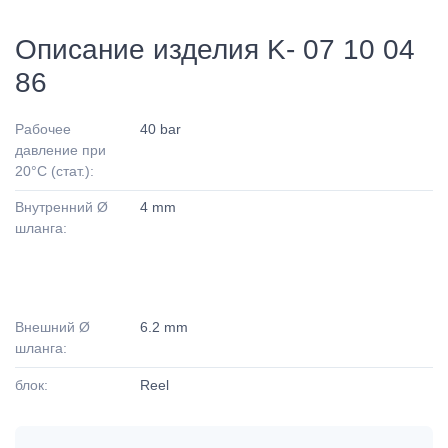
Описание изделия K- 07 10 04
86
Рабочее
40 bar
давление при
20°C (стат.):
Внутренний Ø
4 mm
шланга:
Внешний Ø
6.2 mm
шланга:
блок:
Reel