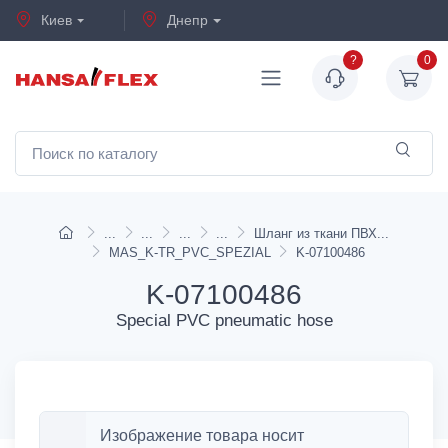
Киев
Днепр
?
0
Шланг из ткани ПВХ
MAS_K-TR_PVC_SPEZIAL
K-07100486
K-07100486
Special PVC pneumatic hose
Изображение товара носит