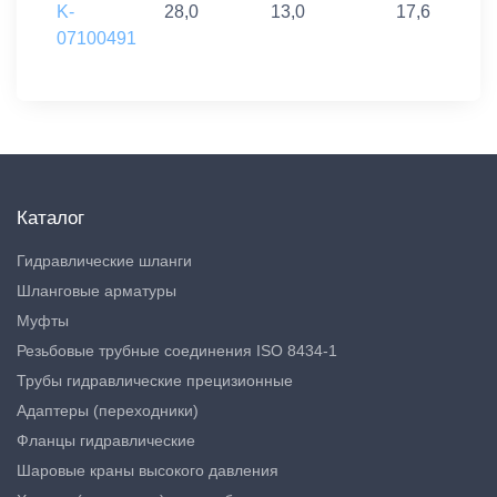
K-
28,0
13,0
17,6
07100491
Каталог
Гидравлические шланги
Шланговые арматуры
Муфты
Резьбовые трубные соединения ISO 8434-1
Трубы гидравлические прецизионные
Адаптеры (переходники)
Фланцы гидравлические
Шаровые краны высокого давления