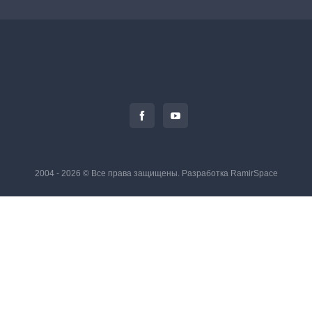
2004 - 2026 © Все права защищены. Разработка
RamirSpace