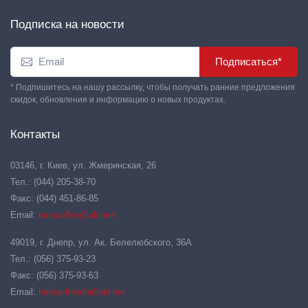
Подписка на новости
Подписаться*
* Подпишитесь на нашу рассылку, чтобы получать ранние предложения
скидок, обновления и информацию о новых продуктах.
Контакты
03146, г. Киев, ул. Жмеринская, 26
Тел.: (044) 205-38-70
Факс: (044) 451-86-85
Email:
hansa-flex@ukr.net
49019, г. Днепр, ул. Ак. Белелюбского, 36А
Тел.: (056) 375-93-23
Факс: (056) 375-93-63
Email:
hansa-flexdn@ukr.net