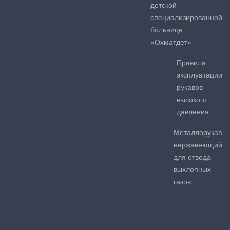
детской
специализированной
больнице
«Охматдет»
Правила
эксплуатации
рукавов
высокого
давления
Металлорукав
нержавеющий
для отвода
выхлопных
газов