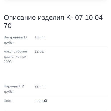
Описание изделия K- 07 10 04
70
Внутренний Ø
18 mm
трубы:
макс. рабочее
22 bar
давление при
20°C:
Наружный Ø
22 mm
трубы:
Цвет:
черный