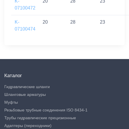
K-
20
28
23
07100472
K-
20
28
23
07100474
Каталог
Гидравлические шланги
Шланговые арматуры
Муфты
Резьбовые трубные соединения ISO 8434-1
Трубы гидравлические прецизионные
Адаптеры (переходники)