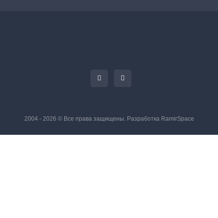
2004 - 2026 © Все права защищены. Разработка
RamirSpace