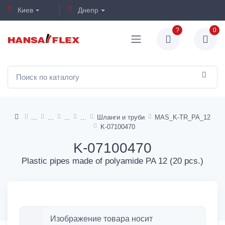
Киев
Днепр
?
0
Шланги и труби
MAS_K-TR_PA_12
K-07100470
K-07100470
Plastic pipes made of polyamide PA 12 (20 pcs.)
Изображение товара носит