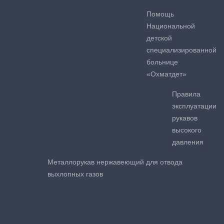
Помощь
Национальной
детской
специализированной
больнице
«Охматдет»
Правила
эксплуатации
рукавов
высокого
давления
Металлорукав нержавеющий для отвода
выхлопных газов