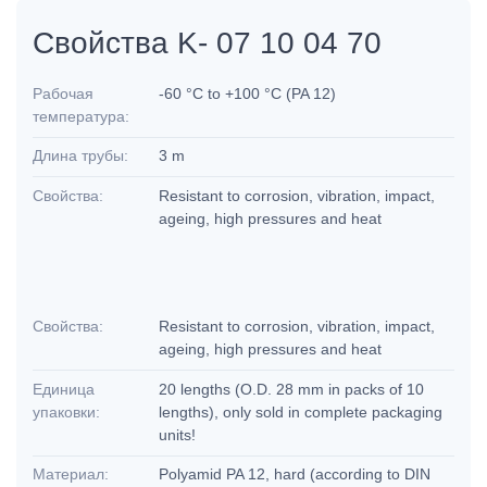
Свойства K- 07 10 04 70
Рабочая
-60 °C to +100 °C (PA 12)
температура:
Длина трубы:
3 m
Свойства:
Resistant to corrosion, vibration, impact,
ageing, high pressures and heat
Свойства:
Resistant to corrosion, vibration, impact,
ageing, high pressures and heat
Единица
20 lengths (O.D. 28 mm in packs of 10
упаковки:
lengths), only sold in complete packaging
units!
Материал:
Polyamid PA 12, hard (according to DIN