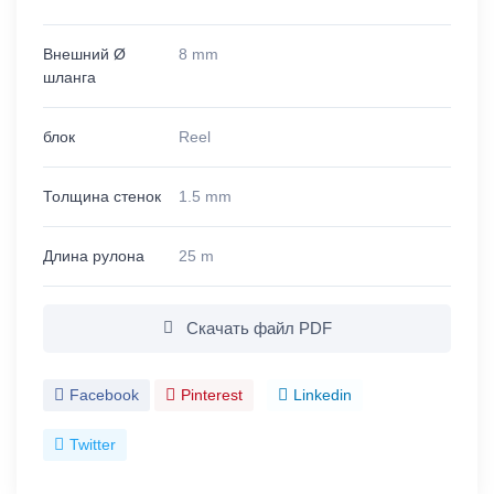
Внешний Ø
8 mm
шланга
блок
Reel
Толщина стенок
1.5 mm
Длина рулона
25 m
Скачать файл PDF
Facebook
Pinterest
Linkedin
Twitter