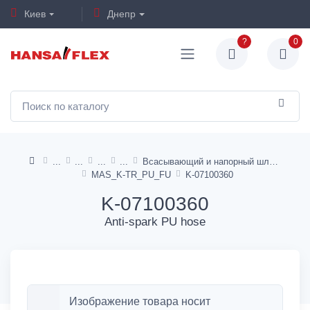
Киев
Днепр
?
0
Всасывающий и напорный шланг
MAS_K-TR_PU_FU
K-07100360
K-07100360
Anti-spark PU hose
Изображение товара носит