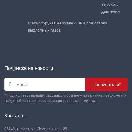
высокого
давления
Металлорукав нержавеющий для отвода
выхлопных газов
Подписка на новости
Подписаться*
* Подпишитесь на нашу рассылку, чтобы получать ранние предложения
скидок, обновления и информацию о новых продуктах.
Контакты
03146, г. Киев, ул. Жмеринская, 26