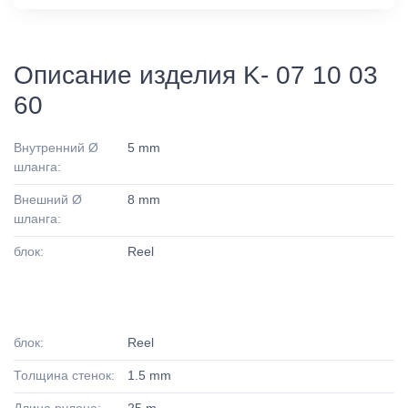
Описание изделия K- 07 10 03
60
Внутренний Ø
5 mm
шланга:
Внешний Ø
8 mm
шланга:
блок:
Reel
блок:
Reel
Толщина стенок:
1.5 mm