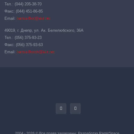
Тел.: (044) 205-38-70
Факс: (044) 451-86-85
Email:
hansa-flex@ukr.net
49019, г. Днепр, ул. Ак. Белелюбского, 36А
Тел.: (056) 375-93-23
Факс: (056) 375-93-63
Email:
hansa-flexdn@ukr.net
2004 - 2026 © Все права защищены. Разработка
RamirSpace