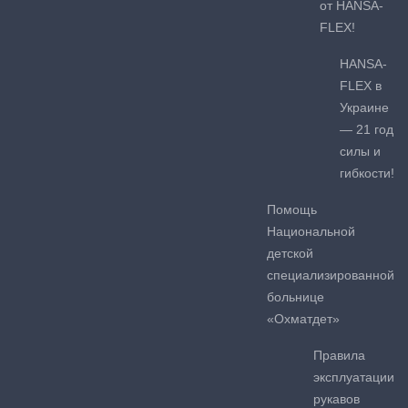
от HANSA-
FLEX!
HANSA-
FLEX в
Украине
— 21 год
силы и
гибкости!
Помощь
Национальной
детской
специализированной
больнице
«Охматдет»
Правила
эксплуатации
рукавов