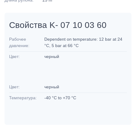
Длина рулона:
25 m
Свойства K- 07 10 03 60
Рабочее
Dependent on temperature: 12 bar at 24
давление:
°C, 5 bar at 66 °C
Цвет:
черный
Цвет:
черный
Температура:
-40 °C to +70 °C