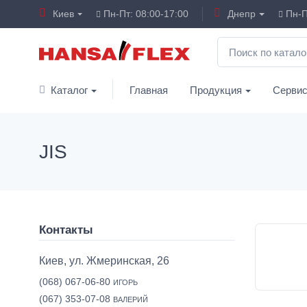
Киев
Пн-Пт: 08:00-17:00
Днепр
Пн-П
Каталог
Главная
Продукция
Серви
JIS
Контакты
Киев, ул. Жмеринская, 26
(068) 067-06-80
ИГОРЬ
(067) 353-07-08
ВАЛЕРИЙ