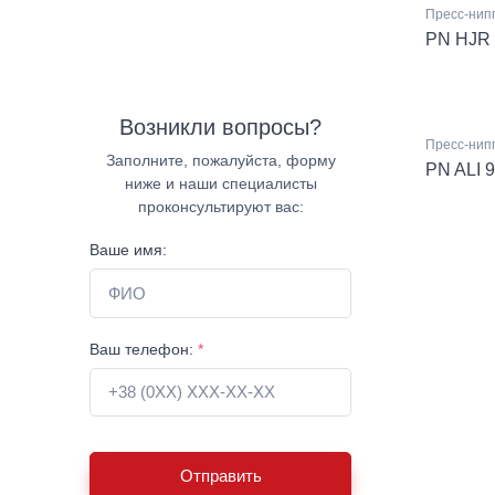
Пресс-нипп
PN HJR 
Возникли вопросы?
Пресс-нипп
Заполните, пожалуйста, форму
PN ALI 9
ниже и наши специалисты
проконсультируют вас:
Ваше имя:
Ваш телефон:
*
Отправить