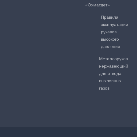
«Охматдет»
Правила
эксплуатации
рукавов
высокого
давления
Металлорукав
нержавеющий
для отвода
выхлопных
газов