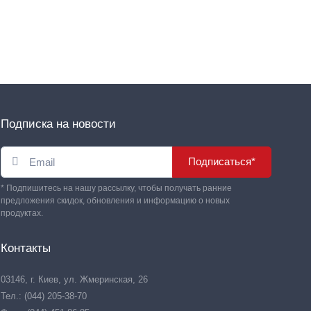
Подписка на новости
Подписаться*
* Подпишитесь на нашу рассылку, чтобы получать ранние
предложения скидок, обновления и информацию о новых
продуктах.
Контакты
03146, г. Киев, ул. Жмеринская, 26
Тел.: (044) 205-38-70