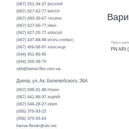
(067) 551-34-37
ВАСИЛИЙ
(067) 627-62-77
ВИКТОР
Вари
(067) 693-30-67
ТАТЬЯНА
(067) 627-50-77
ИВАН
(067) 627-25-77
АЛЕКСЕЙ
(067) 437-88-88
ИГОРЬ (СЕРВИС)
Пресс-нипп
(067) 456-58-97
АЛЕКСАНДР
PN ARI (
(044) 451-86-85
(044) 205-38-70
ukk@hansa-flex.com.ua
Днепр, ул. Ак. Белелюбского, 36А
(067) 598-01-88
РОМАН
(067) 441-86-97
АНДРЕЙ
(067) 546-28-27
ЮЛИЯ
(056) 375-93-23
(056) 375-93-63
hansa-flexdn@ukr.net