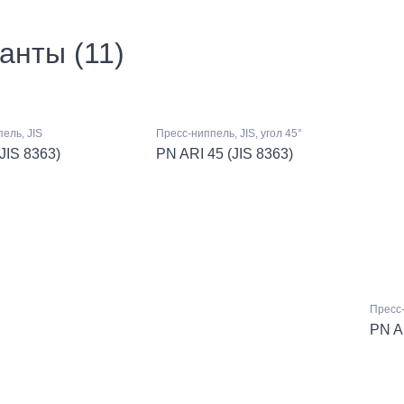
анты (11)
ель, JIS
Пресс-ниппель, JIS, угол 45°
JIS 8363)
PN ARI 45 (JIS 8363)
Пресс-
PN AR