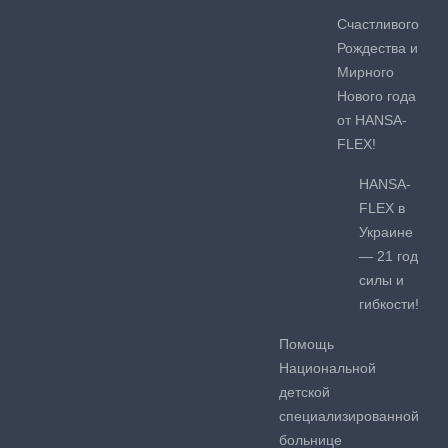
Счастливого
Рождества и
Мирного
Нового года
от HANSA-
FLEX!
HANSA-
FLEX в
Украине
— 21 год
силы и
гибкости!
Помощь
Национальной
детской
специализированной
больнице