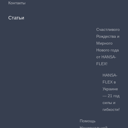
Контакты
Статьи
Счастливого
Рождества и
Мирного
Нового года
от HANSA-
FLEX!
HANSA-
FLEX в
Украине
— 21 год
силы и
гибкости!
Помощь
Национальной