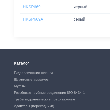
HKSP669
черный
HKSP669A
серый
Каталог
Гидравлические шланги
Шланговые арматуры
Муфты
Резьбовые трубные соединения ISO 8434-1
Трубы гидравлические прецизионные
Адаптеры (переходники)