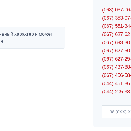
(068) 067-0
(067) 353-0
(067) 551-3
ивный характер и может
(067) 627-6
я.
(067) 693-3
(067) 627-5
(067) 627-2
(067) 437-8
(067) 456-5
(044) 451-86
(044) 205-38