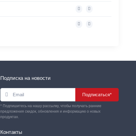
Подписка на новости
Подписаться*
* Подпишитесь на нашу рассылку, чтобы получать ранние
предложения скидок, обновления и информацию о новых
продуктах.
Контакты