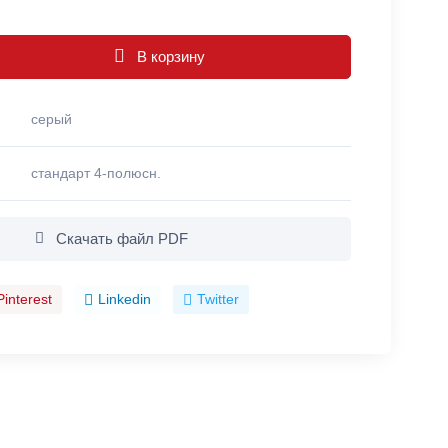
В корзину
серый
стандарт 4-полюсн.
Скачать файл PDF
Pinterest
Linkedin
Twitter