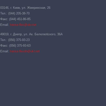
03146, г. Киев, ул. Жмеринская, 26
Тел.: (044) 205-38-70
Факс: (044) 451-86-85
Email:
hansa-flex@ukr.net
49019, г. Днепр, ул. Ак. Белелюбского, 36А
Тел.: (056) 375-93-23
Факс: (056) 375-93-63
Email:
hansa-flexdn@ukr.net