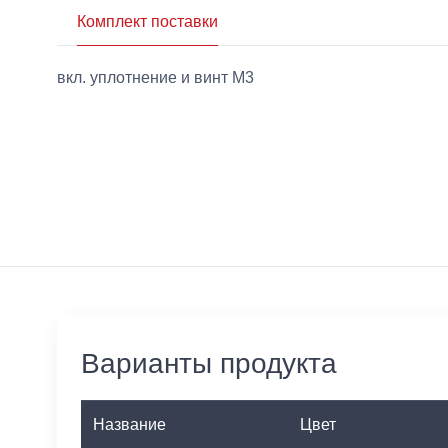
Комплект поставки
вкл. уплотнение и винт M3
Варианты продукта
Название
Цвет