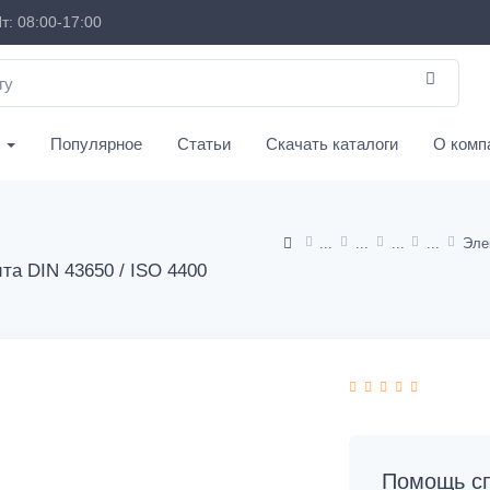
т: 08:00-17:00
с
Популярное
Статьи
Скачать каталоги
О комп
Эле
та DIN 43650 / ISO 4400
Помощь сп