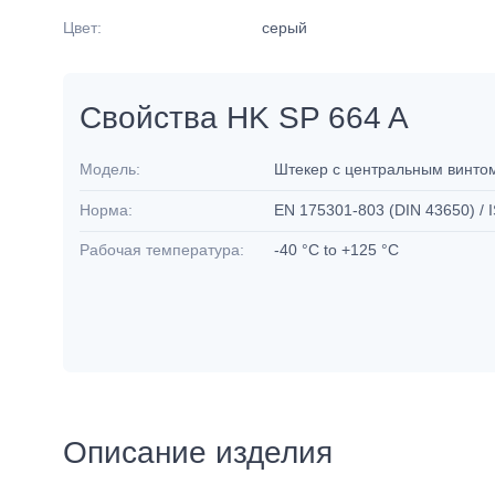
Цвет:
серый
Свойства HK SP 664 A
Модель:
Штекер с центральным винтом
Норма:
EN 175301-803 (DIN 43650) /
Рабочая температура:
-40 °C to +125 °C
Описание изделия