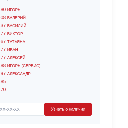
6-80
ИГОРЬ
7-08
ВАЛЕРИЙ
4-37
ВАСИЛИЙ
2-77
ВИКТОР
0-67
ТАТЬЯНА
0-77
ИВАН
5-77
АЛЕКСЕЙ
8-88
ИГОРЬ (СЕРВИС)
8-97
АЛЕКСАНДР
-85
-70
Узнать о наличии