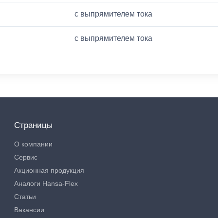
с выпрямителем тока
с выпрямителем тока
Страницы
О компании
Сервис
Акционная продукция
Аналоги Hansa-Flex
Статьи
Вакансии