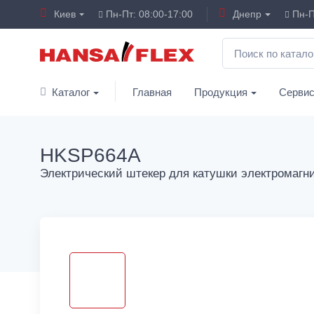
Киев
Пн-Пт: 08:00-17:00
Днепр
Пн-П
Каталог
Главная
Продукция
Серви
HKSP664A
Электрический штекер для катушки электромагни