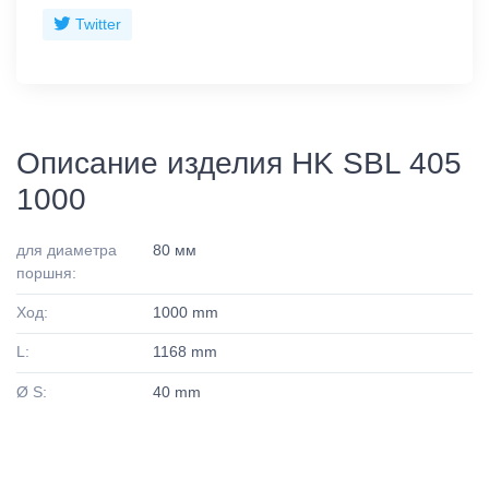
Twitter
Описание изделия HK SBL 405
1000
для диаметра
80 мм
поршня:
Ход:
1000 mm
L:
1168 mm
Ø S:
40 mm