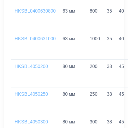
HKSBL0400630800
63 мм
800
35
40
HKSBL0400631000
63 мм
1000
35
40
HKSBL4050200
80 мм
200
38
45
HKSBL4050250
80 мм
250
38
45
HKSBL4050300
80 мм
300
38
45