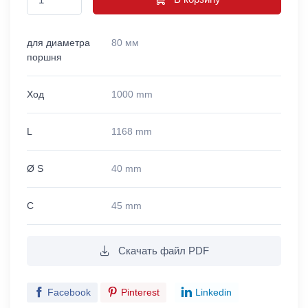
для диаметра
80 мм
поршня
Ход
1000 mm
L
1168 mm
Ø S
40 mm
C
45 mm
Скачать файл PDF
Facebook
Pinterest
Linkedin