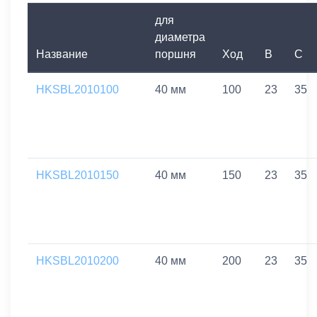
для
диаметра
Название
поршня
Ход
B
C
HKSBL2010100
40 мм
100
23
35
HKSBL2010150
40 мм
150
23
35
HKSBL2010200
40 мм
200
23
35