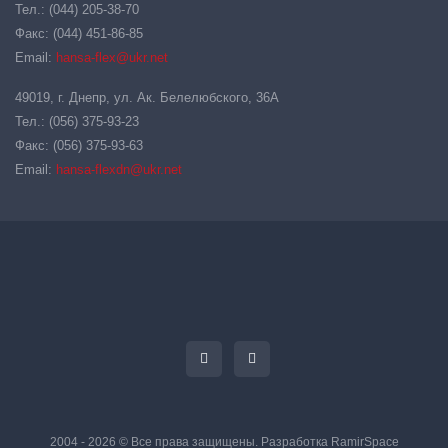
Тел.: (044) 205-38-70
Факс: (044) 451-86-85
Email:
hansa-flex@ukr.net
49019, г. Днепр, ул. Ак. Белелюбского, 36А
Тел.: (056) 375-93-23
Факс: (056) 375-93-63
Email:
hansa-flexdn@ukr.net
2004 - 2026 © Все права защищены. Разработка
RamirSpace