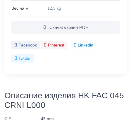
Вес на м
12.5 kg
Скачать файл PDF
Facebook
Pinterest
Linkedin
Twitter
Описание изделия HK FAC 045
CRNI L000
Ø S:
45 mm