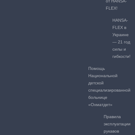
от HANSA-
FLEX!
HANSA-
FLEX в
Украине
— 21 год
силы и
гибкости!
Помощь
Национальной
детской
специализированной
больнице
«Охматдет»
Правила
эксплуатации
рукавов