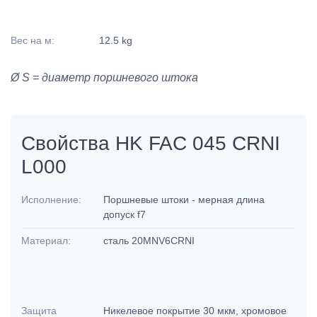
Вес на м:
12.5 kg
Ø S = диаметр поршневого штока
Свойства HK FAC 045 CRNI
L000
Исполнение:
Поршневые штоки - мерная длина
допуск f7
Материал:
сталь 20MNV6CRNI
Защита
Никелевое покрытие 30 мкм, хромовое