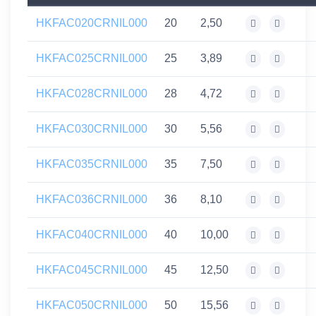
HKFAC020CRNIL000
20
2,50
HKFAC025CRNIL000
25
3,89
HKFAC028CRNIL000
28
4,72
HKFAC030CRNIL000
30
5,56
HKFAC035CRNIL000
35
7,50
HKFAC036CRNIL000
36
8,10
HKFAC040CRNIL000
40
10,00
HKFAC045CRNIL000
45
12,50
HKFAC050CRNIL000
50
15,56