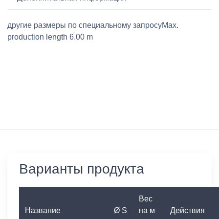
другие размеры по специальному запросуMax.
production length 6.00 m
Варианты продукта
Вес
Название
Ø S
на м
Действия