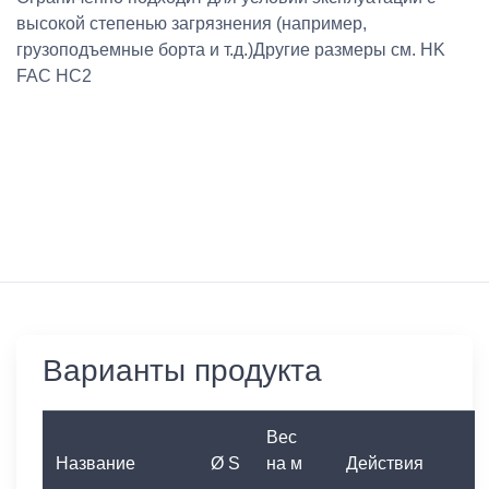
высокой степенью загрязнения (например,
грузоподъемные борта и т.д.)Другие размеры см. HK
FAC HC2
Варианты продукта
Вес
Название
Ø S
на м
Действия