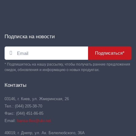
Подписка на новости
Подписаться*
* Подпишитесь на нашу рассылку, чтобы получать ранние предложения
скидок, обновления и информацию о новых продуктах.
Контакты
03146, г. Киев, ул. Жмеринская, 26
Тел.: (044) 205-38-70
Факс: (044) 451-86-85
Email:
hansa-flex@ukr.net
49019, г. Днепр, ул. Ак. Белелюбского, 36А