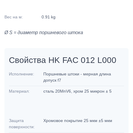
Вес на м:
0.91 kg
Ø S = диаметр поршневого штока
Свойства HK FAC 012 L000
Исполнение:
Поршневые штоки - мерная длина
допуск f7
Материал:
сталь 20MnV6, хром 25 микрон ± 5
Защита
Хромовое покрытие 25 мкм ±5 мкм
поверхности: