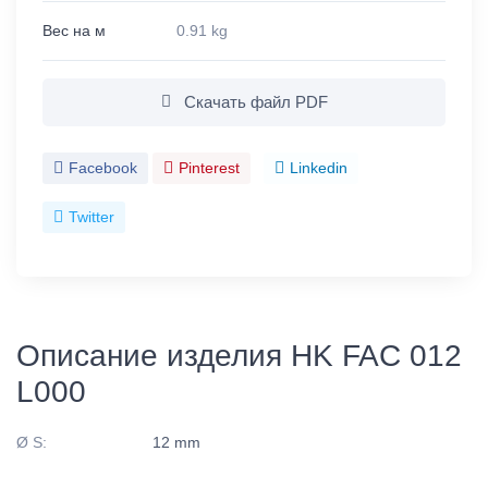
Вес на м
0.91 kg
Скачать файл PDF
Facebook
Pinterest
Linkedin
Twitter
Описание изделия HK FAC 012
L000
Ø S:
12 mm