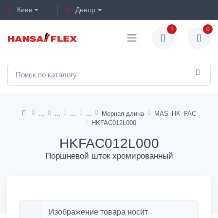
Киев
Днепр
?
0
Мерная длина
MAS_HK_FAC
HKFAC012L000
HKFAC012L000
Поршневой шток хромированный
Изображение товара носит