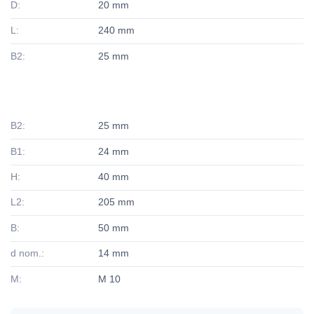
D:
20 mm
L:
240 mm
B2:
25 mm
B2:
25 mm
B1:
24 mm
H:
40 mm
L2:
205 mm
B:
50 mm
d nom.:
14 mm
M:
M 10