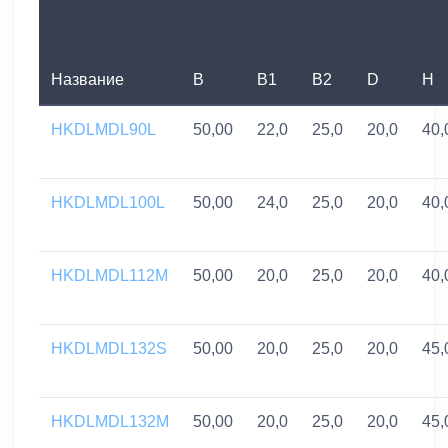
Название
B
B1
B2
D
H
HKDLMDL90L
50,00
22,0
25,0
20,0
40,
HKDLMDL100L
50,00
24,0
25,0
20,0
40,
HKDLMDL112M
50,00
20,0
25,0
20,0
40,
HKDLMDL132S
50,00
20,0
25,0
20,0
45,
HKDLMDL132M
50,00
20,0
25,0
20,0
45,