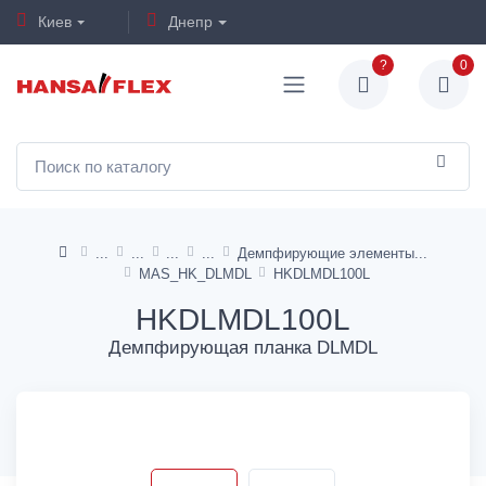
Киев
Днепр
?
0
Демпфирующие элементы
MAS_HK_DLMDL
HKDLMDL100L
HKDLMDL100L
Демпфирующая планка DLMDL