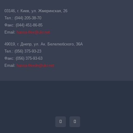
03146, г. Киев, ул. Жмеринская, 26
Тел.: (044) 205-38-70
Факс: (044) 451-86-85
Email:
hansa-flex@ukr.net
49019, г. Днепр, ул. Ак. Белелюбского, 36А
Тел.: (056) 375-93-23
Факс: (056) 375-93-63
Email:
hansa-flexdn@ukr.net