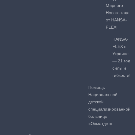
Мирного
Нового года
от HANSA-
FLEX!
HANSA-
FLEX в
Украине
— 21 год
силы и
гибкости!
Помощь
Национальной
детской
специализированной
больнице
«Охматдет»