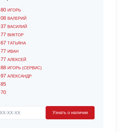
6-80
ИГОРЬ
7-08
ВАЛЕРИЙ
4-37
ВАСИЛИЙ
2-77
ВИКТОР
0-67
ТАТЬЯНА
0-77
ИВАН
5-77
АЛЕКСЕЙ
8-88
ИГОРЬ (СЕРВИС)
8-97
АЛЕКСАНДР
-85
-70
Узнать о наличии