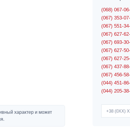
(068) 067-0
(067) 353-0
(067) 551-3
(067) 627-6
(067) 693-3
(067) 627-5
(067) 627-2
(067) 437-8
(067) 456-5
(044) 451-86
(044) 205-38
ивный характер и может
я.