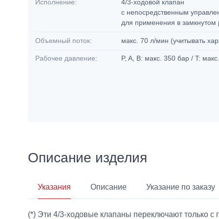
Исполнение:
4/3-ходовой клапан
с непосредственным управл
для применения в замкнутом
Объемный поток:
макс. 70 л/мин (учитывать ха
Рабочее давление:
P, A, B: макс. 350 бар / T: мак
Описание изделия
Указания
Описание
Указание по заказу
(*) Эти 4/3-ходовые клапаны переключают только 