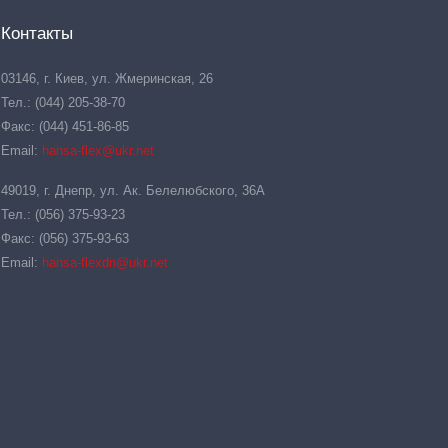
Контакты
03146, г. Киев, ул. Жмеринская, 26
Тел.: (044) 205-38-70
Факс: (044) 451-86-85
Email:
hansa-flex@ukr.net
49019, г. Днепр, ул. Ак. Белелюбского, 36А
Тел.: (056) 375-93-23
Факс: (056) 375-93-63
Email:
hansa-flexdn@ukr.net