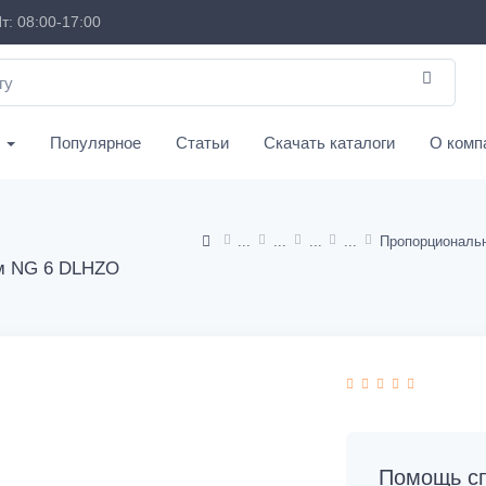
т: 08:00-17:00
с
Популярное
Статьи
Скачать каталоги
О комп
ем NG 6 DLHZO
Помощь сп