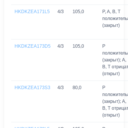
HKDKZEA171L5
4/3
105,0
P, A, B, T
положитель
(закрыт)
HKDKZEA173D5
4/3
105,0
P
положитель
(закрыт); A,
B, T отрицат
(открыт)
HKDKZEA173S3
4/3
80,0
P
положитель
(закрыт); A,
B, T отрицат
(открыт)