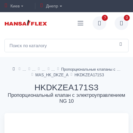
Киев
Днепр
?
0
Пропорциональные клапаны с электроуправлением NG 10
MAS_HK_DKZE_A
HKDKZEA171S3
HKDKZEA171S3
Пропорциональный клапан с электроуправлением
NG 10