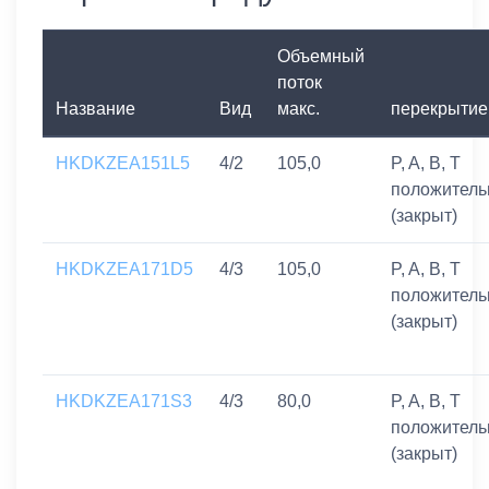
Объемный
поток
Название
Вид
макс.
перекрытие
HKDKZEA151L5
4/2
105,0
P, A, B, T
положитель
(закрыт)
HKDKZEA171D5
4/3
105,0
P, A, B, T
положитель
(закрыт)
HKDKZEA171S3
4/3
80,0
P, A, B, T
положитель
(закрыт)