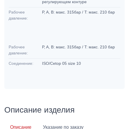
регулирующем контуре
Рабочее
P, A, B: макс. 315бар / T: макс. 210 бар
давление:
Рабочее
P, A, B: макс. 315бар / T: макс. 210 бар
давление:
Соединение:
ISO/Cetop 05 size 10
Описание изделия
Описание
Указание по заказу