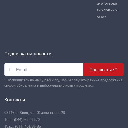
для отвода
выхлопных
газов
Подписка на новости
Подписаться*
* Подпишитесь на нашу рассылку, чтобы получать ранние предложения
скидок, обновления и информацию о новых продуктах.
Контакты
03146, г. Киев, ул. Жмеринская, 26
Тел.: (044) 205-38-70
Факс: (044) 451-86-85