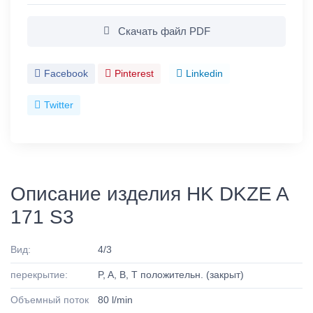
Скачать файл PDF
Facebook
Pinterest
Linkedin
Twitter
Описание изделия HK DKZE A
171 S3
Вид:
4/3
перекрытие:
P, A, B, T положительн. (закрыт)
Объемный поток
80 l/min