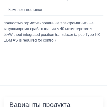
Комплект поставки
полностью герметизированные электромагнитные
катушкивремя срабатывания < 40 мсгистерезис <
5%Without integrated position transducer (a pcb Type HK
EBM AS is required for control)
Варианты продукта