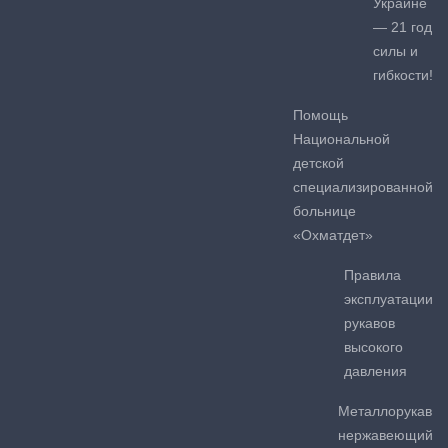
Украине
— 21 год
силы и
гибкости!
Помощь
Национальной
детской
специализированной
больнице
«Охматдет»
Правила
эксплуатации
рукавов
высокого
давления
Металлорукав
нержавеющий