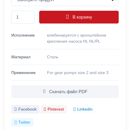
В корзину
Исполнение
комбинируется с кронштейном
крепления насоса HL HL/PL
Материал
Сталь
Применение
For gear pumps size 2 and size 3
Скачать файл PDF
Facebook
Pinterest
Linkedin
Twitter