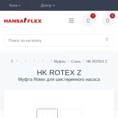
Киев
Днепр
?
0
Муфты
Сталь
HK ROTEX Z
HK ROTEX Z
Муфта Rotex для шестеренного насоса