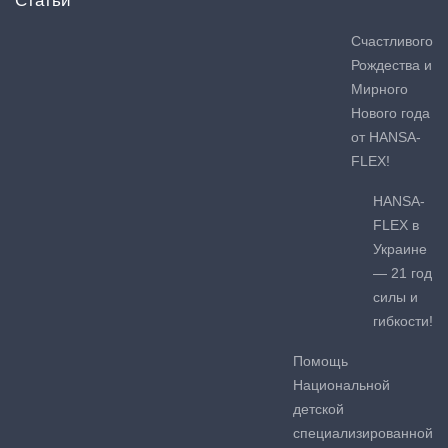
Статьи
Счастливого
Рождества и
Мирного
Нового года
от HANSA-
FLEX!
HANSA-
FLEX в
Украине
— 21 год
силы и
гибкости!
Помощь
Национальной
детской
специализированной