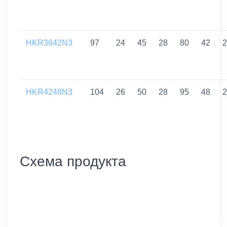
HKR3842N3
97
24
45
28
80
42
2
HKR4248N3
104
26
50
28
95
48
2
Схема продукта