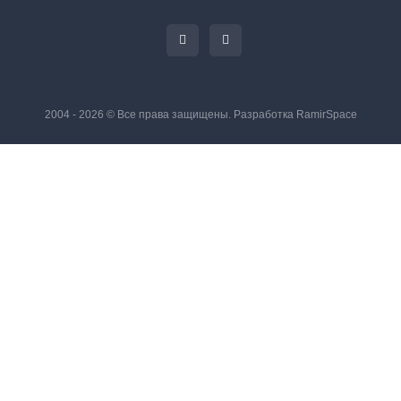
2004 - 2026 © Все права защищены. Разработка
RamirSpace