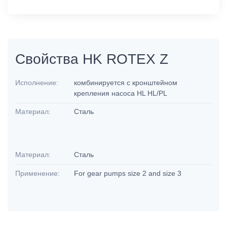
Свойства HK ROTEX Z
Исполнение:
комбинируется с кронштейном
крепления насоса HL HL/PL
Материал:
Сталь
Материал:
Сталь
Применение:
For gear pumps size 2 and size 3