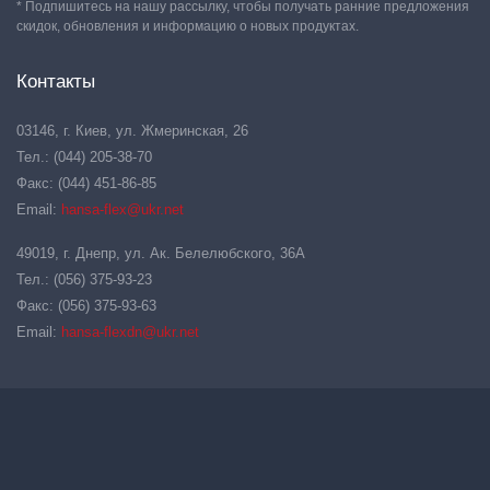
* Подпишитесь на нашу рассылку, чтобы получать ранние предложения
скидок, обновления и информацию о новых продуктах.
Контакты
03146, г. Киев, ул. Жмеринская, 26
Тел.: (044) 205-38-70
Факс: (044) 451-86-85
Email:
hansa-flex@ukr.net
49019, г. Днепр, ул. Ак. Белелюбского, 36А
Тел.: (056) 375-93-23
Факс: (056) 375-93-63
Email:
hansa-flexdn@ukr.net