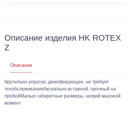
Описание изделия HK ROTEX
Z
Описание
Крутильно-упругое, демпфирующее, не требует
техобслуживанияАксиально вставной, прочный на
пробойМалые габаритные размеры, низкий маховой
момент