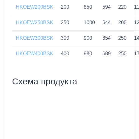
HKOEW200BSK
200
850
594
220
1
HKOEW250BSK
250
1000
644
200
1
HKOEW300BSK
300
900
654
250
1
HKOEW400BSK
400
980
689
250
1
Схема продукта