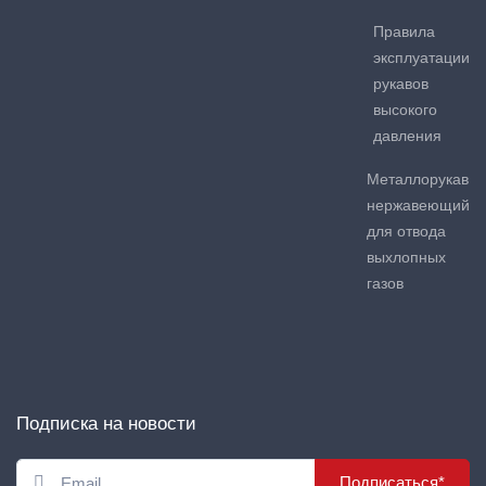
Правила
эксплуатации
рукавов
высокого
давления
Металлорукав
нержавеющий
для отвода
выхлопных
газов
Подписка на новости
Подписаться*