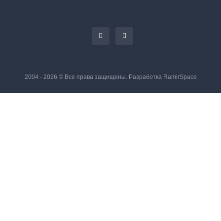
2004 - 2026 © Все права защищены. Разработка
RamirSpace