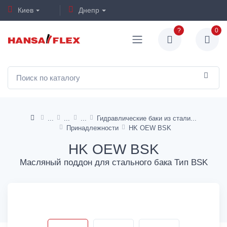
Киев
Днепр
?
0
Гидравлические баки из стали
Принадлежности
HK OEW BSK
HK OEW BSK
Масляный поддон для стального бака Тип BSK