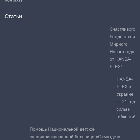
Статьи
Счастливого
Рождества и
Мирного
Нового года
от HANSA-
FLEX!
HANSA-
FLEX в
Украине
— 21 год
силы и
гибкости!
Помощь Национальной детской
специализированной больнице «Охматдет»