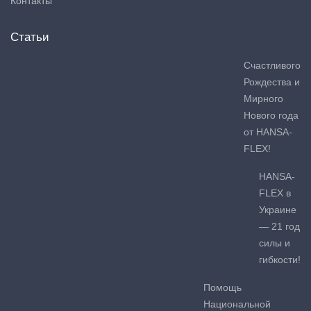
Контакты
Статьи
Счастливого
Рождества и
Мирного
Нового года
от HANSA-
FLEX!
HANSA-
FLEX в
Украине
— 21 год
силы и
гибкости!
Помощь
Национальной