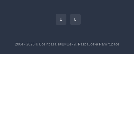
2004 - 2026 © Все права защищены. Разработка
RamirSpace