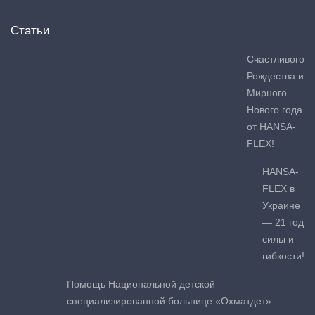
Статьи
Счастливого
Рождества и
Мирного
Нового года
от HANSA-
FLEX!
HANSA-
FLEX в
Украине
— 21 год
силы и
гибкости!
Помощь Национальной детской
специализированной больнице «Охматдет»