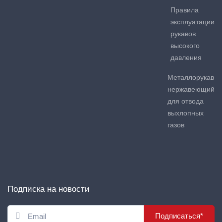
Правила
эксплуатации
рукавов
высокого
давления
Металлорукав
нержавеющий
для отвода
выхлопных
газов
Подписка на новости
Подписаться*