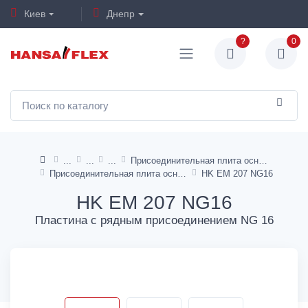
Киев
Днепр
?
0
Присоединительная плита основания для ходовых клапанов CETOP
Присоединительная плита основания NG 16
HK EM 207 NG16
HK EM 207 NG16
Пластина с рядным присоединением NG 16