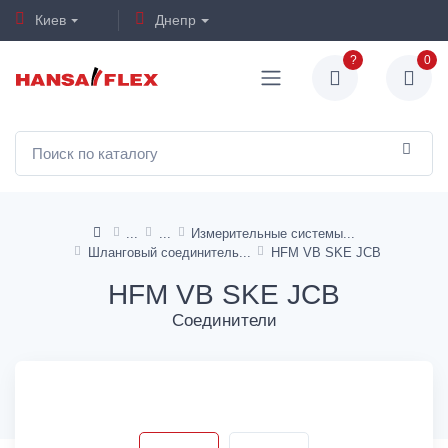
Киев
Днепр
?
0
Измерительные системы
Шланговый соединитель
HFM VB SKE JCB
HFM VB SKE JCB
Соединители