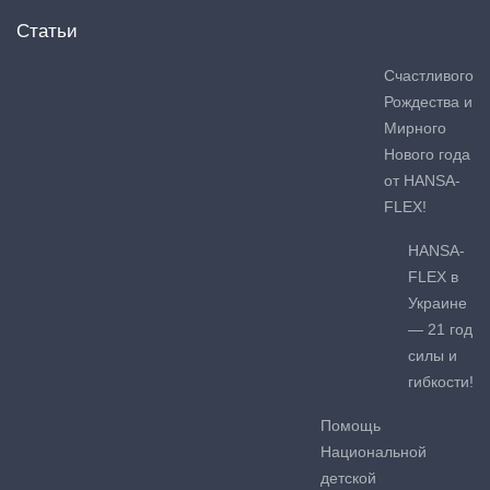
Статьи
Счастливого
Рождества и
Мирного
Нового года
от HANSA-
FLEX!
HANSA-
FLEX в
Украине
— 21 год
силы и
гибкости!
Помощь
Национальной
детской