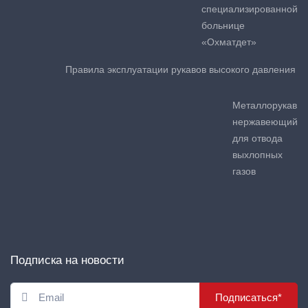
специализированной
больнице
«Охматдет»
Правила эксплуатации рукавов высокого давления
Металлорукав
нержавеющий
для отвода
выхлопных
газов
Подписка на новости
Подписаться*