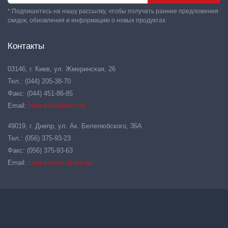
* Подпишитесь на нашу рассылку, чтобы получать ранние предложения
скидок, обновления и информацию о новых продуктах.
Контакты
03146, г. Киев, ул. Жмеринская, 26
Тел.: (044) 205-38-70
Факс: (044) 451-86-85
Email:
hansa-flex@ukr.net
49019, г. Днепр, ул. Ак. Белелюбского, 36А
Тел.: (056) 375-93-23
Факс: (056) 375-93-63
Email:
hansa-flexdn@ukr.net