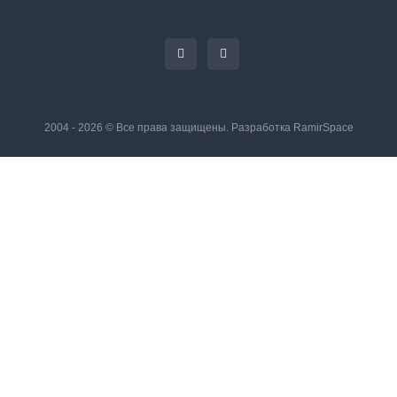
2004 - 2026 © Все права защищены. Разработка
RamirSpace