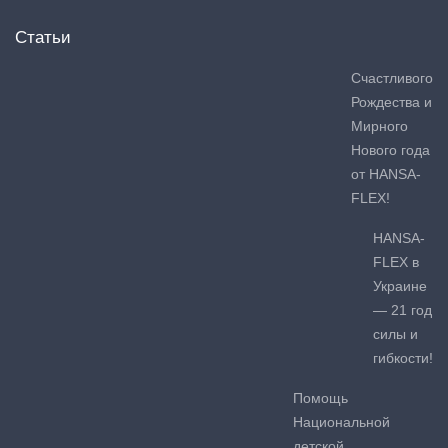
Статьи
Счастливого
Рождества и
Мирного
Нового года
от HANSA-
FLEX!
HANSA-
FLEX в
Украине
— 21 год
силы и
гибкости!
Помощь
Национальной
детской