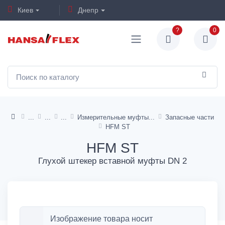
Киев
Днепр
?
0
Измерительные муфты
Запасные части
HFM ST
HFM ST
Глухой штекер вставной муфты DN 2
Изображение товара носит