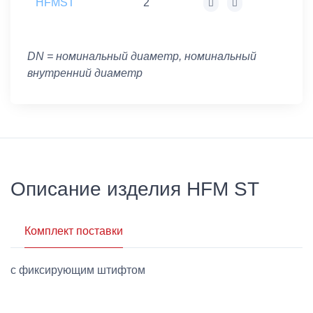
HFMST
2
DN = номинальный диаметр, номинальный
внутренний диаметр
Описание изделия HFM ST
Комплект поставки
с фиксирующим штифтом