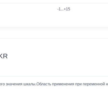
-1...+15
HKR
ного значения шкалы.Область применения при переменной на