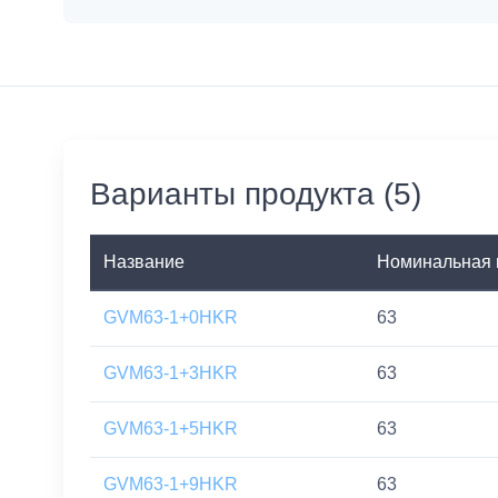
Варианты продукта (5)
Название
Номинальная 
GVM63-1+0HKR
63
GVM63-1+3HKR
63
GVM63-1+5HKR
63
GVM63-1+9HKR
63