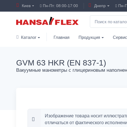
Киев
Пн-Пт: 08:00-17:00
Днепр
Пн-П
Каталог
Главная
Продукция
Серви
GVM 63 HKR (EN 837-1)
Вакуумные манометры с глицериновым наполне
Изображение товара носит иллюстрат
отличаться от фактического исполнени