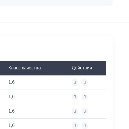
Класс качества
Действия
1,6
1,6
1,6
1,6