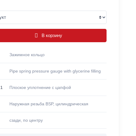
В корзину
Зажимное кольцо
Pipe spring pressure gauge with glycerine filling
 1
Плоское уплотнение с цапфой
Наружная резьба BSP, цилиндрическая
сзади, по центру