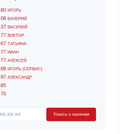
6-80
ИГОРЬ
7-08
ВАЛЕРИЙ
4-37
ВАСИЛИЙ
2-77
ВИКТОР
0-67
ТАТЬЯНА
0-77
ИВАН
5-77
АЛЕКСЕЙ
8-88
ИГОРЬ (СЕРВИС)
8-97
АЛЕКСАНДР
-85
-70
Узнать о наличии