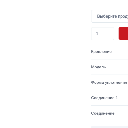
Крепление
Модель
Форма уплотнения
Соединение 1
Соединение