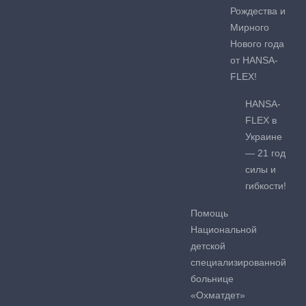
Рождества и
Мирного
Нового года
от HANSA-
FLEX!
HANSA-
FLEX в
Украине
— 21 год
силы и
гибкости!
Помощь
Национальной
детской
специализированной
больнице
«Охматдет»