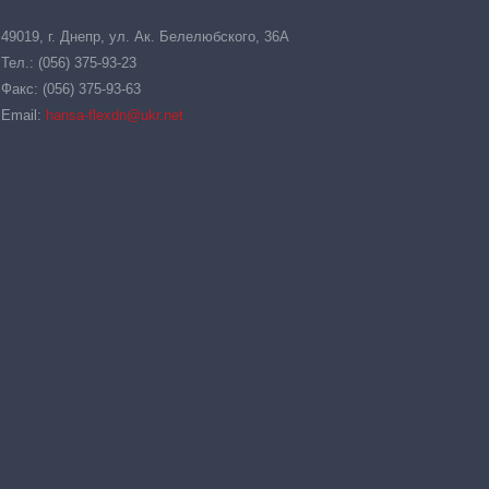
49019, г. Днепр, ул. Ак. Белелюбского, 36А
Тел.: (056) 375-93-23
Факс: (056) 375-93-63
Email:
hansa-flexdn@ukr.net