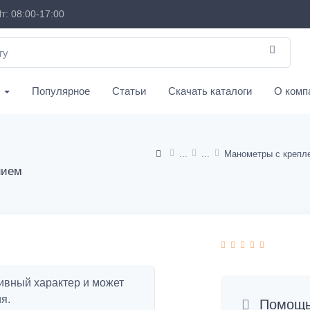
т: 08:00-17:00
с
Популярное
Статьи
Скачать каталоги
О комп
нием
ивный характер и может
я.
Помощь 