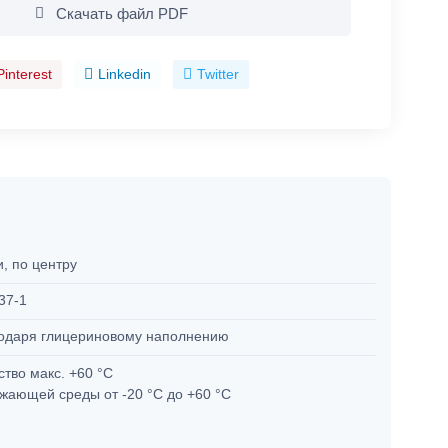
Скачать файл PDF
Pinterest
Linkedin
Twitter
и, по центру
37-1
одаря глицериновому наполнению
ство макс. +60 °C
жающей среды от -20 °C до +60 °C