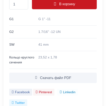
В корзину
G1
G 1" -11
G2
1.7/16" -12 UN
SW
41 mm
Кольцо круглого
23,52 x 1,78
сечения
Скачать файл PDF
Facebook
Pinterest
Linkedin
Twitter