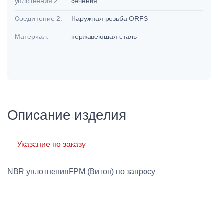
уплотнения 2:
сечения
Соединение 2:
Наружная резьба ORFS
Материал:
нержавеющая сталь
Описание изделия
Указание по заказу
NBR уплотненияFPM (Витон) по запросу