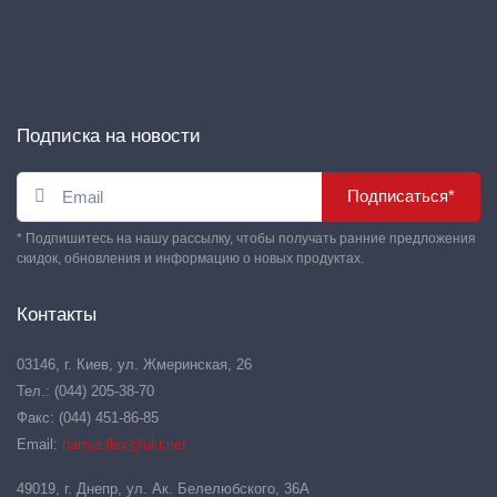
Подписка на новости
Подписаться*
* Подпишитесь на нашу рассылку, чтобы получать ранние предложения
скидок, обновления и информацию о новых продуктах.
Контакты
03146, г. Киев, ул. Жмеринская, 26
Тел.: (044) 205-38-70
Факс: (044) 451-86-85
Email:
hansa-flex@ukr.net
49019, г. Днепр, ул. Ак. Белелюбского, 36А