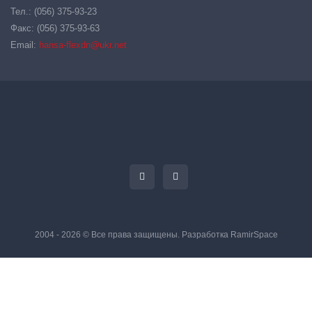
Тел.: (056) 375-93-23
Факс: (056) 375-93-63
Email:
hansa-flexdn@ukr.net
2004 - 2026 © Все права защищены. Разработка
RamirSpace