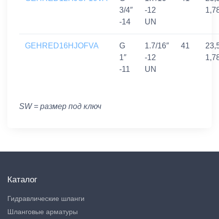
3/4″
-12
1,7
-14
UN
GEHRED16HJOFVA
G
1.7/16″
41
23,
1″
-12
1,7
-11
UN
SW = размер под ключ
Каталог
Гидравлические шланги
Шланговые арматуры