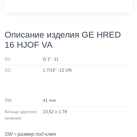
Описание изделия GE HRED
16 HJOF VA
G1:
G 1" -11
G2:
1.7/16" -12 UN
SW:
41 mm
Кольцо круглого
23,52 x 1,78
сечения:
SW = размер под ключ