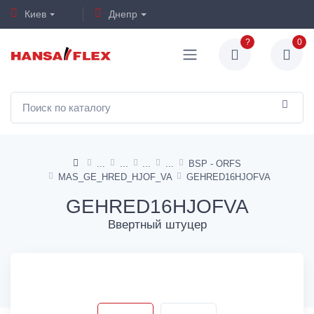
Киев
Днепр
?
0
BSP - ORFS
MAS_GE_HRED_HJOF_VA
GEHRED16HJOFVA
GEHRED16HJOFVA
Ввертный штуцер